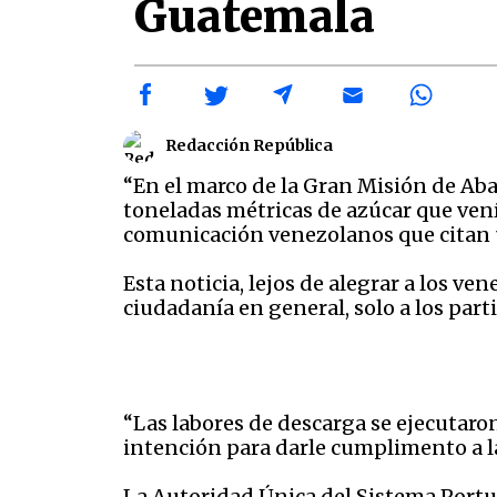
Guatemala
Redacción República
“En el marco de la Gran Misión de Ab
toneladas métricas de azúcar que ven
comunicación venezolanos que citan u
Esta noticia, lejos de alegrar a los ve
ciudadanía en general, solo a los par
“Las labores de descarga se ejecutaro
intención para darle cumplimento a l
La Autoridad Única del Sistema Portua