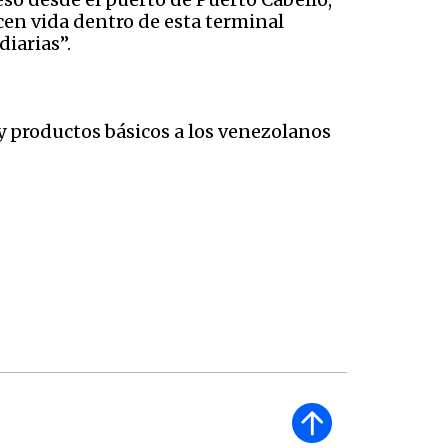
cen vida dentro de esta terminal
diarias”.
 productos básicos a los venezolanos