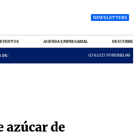
NEWSLETTERS
EVENTOS
AGENDA EMPRESARIAL
DESCUBRE
Q7.62327 POR
US$1.00
 DE:
e azúcar de