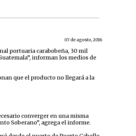
07 de agosto, 2016
nal portuaria carabobeña, 30 mil
 Guatemala”, informan los medios de
ionan que el producto no llegará a la
 necesario converger en una misma
nto Soberano”, agrega el informe.
só desde el puerto de Puerto Cabello,