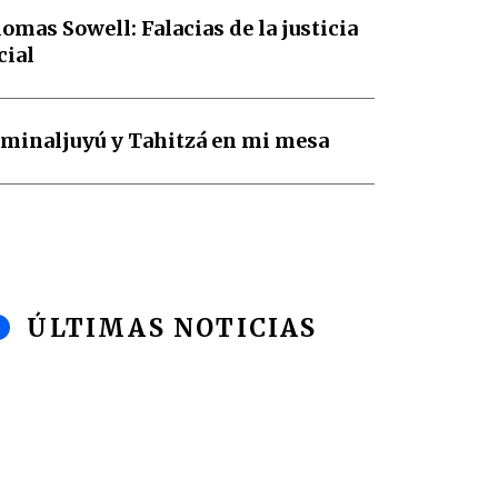
omas Sowell: Falacias de la justicia
cial
minaljuyú y Tahitzá en mi mesa
ÚLTIMAS NOTICIAS