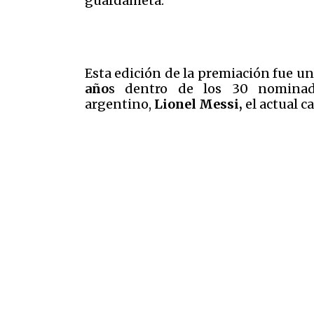
guardameta.
Esta edición de la premiación fue un
año
s dentro de los 30 nominad
argentino,
Lionel Messi,
el actual 