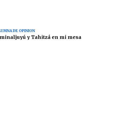
UMNA DE OPINION
minaljuyú y Tahitzá en mi mesa