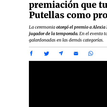
premiación que t
Putellas como pr
La ceremonia
otorgó el premio a Alexi
jugador de la temporada.
En el evento t
galardonadas en las demás categorías.