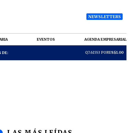
NEWSLETTERS
ARIA
EVENTOS
AGENDA EMPRESARIAL
Q7.61553 POR
US$1.00
 DE:
LAS MÁS LEÍDAS