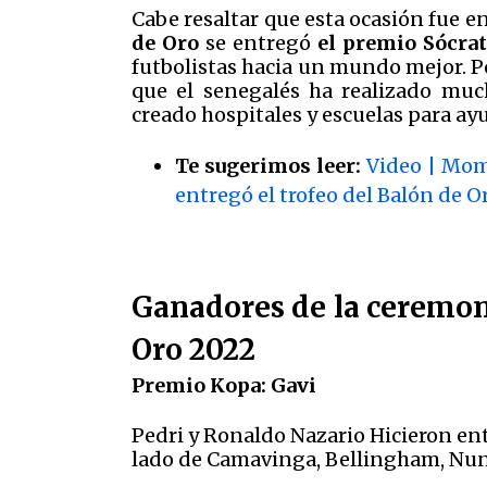
Cabe resaltar que esta ocasión fue 
de Oro
se entregó
el premio Sócra
futbolistas hacia un mundo mejor. P
que el senegalés ha realizado muc
creado hospitales y escuelas para ay
Te sugerimos leer:
Video | Mom
entregó el trofeo del Balón de O
Ganadores de la ceremon
Oro 2022
Premio Kopa: Gavi
Pedri y Ronaldo Nazario Hicieron en
lado de Camavinga, Bellingham, Nu