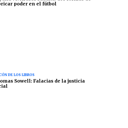
bricar poder en el fútbol
CÓN DE LOS LIBROS
omas Sowell: Falacias de la justicia
cial