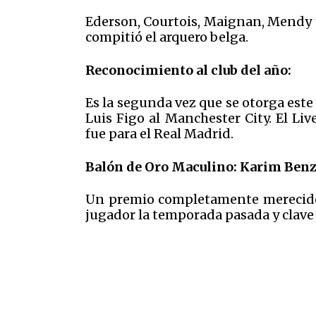
Ederson, Courtois, Maignan, Mendy y 
compitió el arquero belga.
Reconocimiento al club del año:
Es la segunda vez que se otorga est
Luis Figo al Manchester City. El Liv
fue para el Real Madrid.
Balón de Oro Maculino: Karim Ben
Un premio completamente merecido 
jugador la temporada pasada y clave p