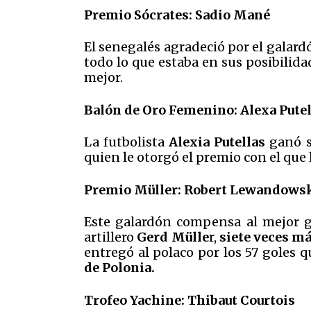
Premio Sócrates: Sadio Mané
El senegalés agradeció por el galard
todo lo que estaba en sus posibilida
mejor.
Balón de Oro Femenino: Alexa Pute
La futbolista
Alexia Putellas
ganó 
quien le otorgó el premio con el que 
Premio Müller: Robert Lewandows
Este galardón compensa al mejor g
artillero
Gerd Mülle
r,
siete veces m
entregó al polaco por los 57 goles q
de Polonia.
Trofeo Yachine: Thibaut Courtois