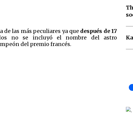
Th
so
a de las más peculiares ya que
después de 17
os no se incluyó el nombre del astro
Ka
campeón del premio francés.