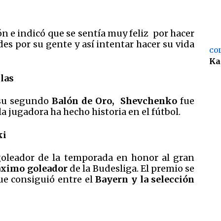
ón e indicó que se sentía muy feliz por hacer
des por su gente y así intentar hacer su vida
COL
Ka
llas
su segundo
Balón de Oro,
Shevchenko
fue
la jugadora ha hecho historia en el fútbol.
ki
oleador de la temporada en honor al gran
áximo goleador
de la Budesliga. El premio se
ue consiguió entre el
Bayern y la selección