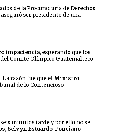
dos de la Procuraduría de Derechos
 aseguró ser presidente de una
ro impaciencia
, esperando que los
al del Comité Olímpico Guatemalteco.
o. La razón fue que
el Ministro
ribunal de lo Contencioso
 seis minutos tarde y por ello no se
os, Selvyn Estuardo Ponciano