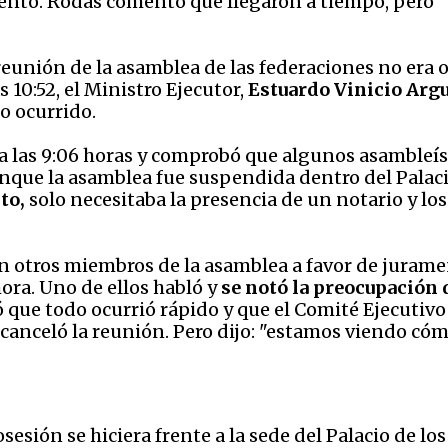
nto. Rodas comentó que llegaron a tiempo, pero "
eunión de la asamblea de las federaciones no era o
 10:52, el Ministro Ejecutor,
Estuardo Vinicio Arg
lo ocurrido.
a las 9:06 horas y comprobó que algunos asambleís
aunque la asamblea fue suspendida dentro del Palac
to,
solo necesitaba la presencia de un notario y lo
on otros miembros de la asamblea a favor de jurame
ora. Uno de ellos habló y
se notó la preocupación 
ue todo ocurrió rápido y que el Comité Ejecutivo
 canceló la reunión. Pero dijo: "estamos viendo cóm
sesión se hiciera frente a la sede del Palacio de l