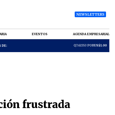
NEWSLETTERS
ARIA
EVENTOS
AGENDA EMPRESARIAL
Q7.61553 POR
US$1.00
 DE:
ción frustrada