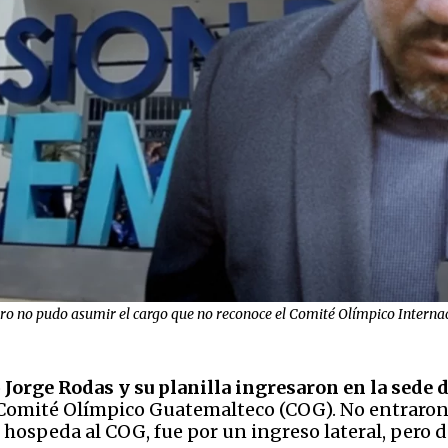
pero no pudo asumir el cargo que no reconoce el Comité Olímpico Interna
o
Jorge Rodas y su planilla ingresaron en la sede d
omité Olímpico Guatemalteco (COG). No entraron po
e hospeda al COG, fue por un ingreso lateral, pero d