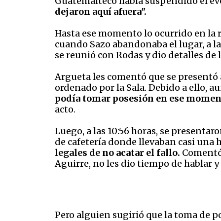
Guatemalteco había suspendido el eve
dejaron aquí afuera".
Hasta ese momento lo ocurrido en la r
cuando Sazo abandonaba el lugar, a las
se reunió con Rodas y dio detalles de 
Argueta les comentó que se presentó 
ordenado por la Sala. Debido a ello, 
podía tomar posesión en ese momen
acto.
Luego, a las 10:56 horas, se presentar
de cafetería donde llevaban casi una h
legales de no acatar el fallo.
Comentó q
Aguirre, no les dio tiempo de hablar y
Pero alguien sugirió que la toma de po