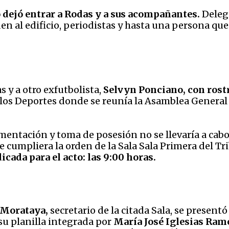
o dejó entrar a Rodas y a sus acompañantes.
Delega
n al edificio, periodistas y hasta una persona que
s y a otro exfutbolista,
Selvyn Ponciano, con rost
de los Deportes donde se reunía la Asamblea Gener
amentación y toma de posesión no se llevaría a cab
e cumpliera la orden de la Sala Sala Primera del T
icada para el acto: las 9:00 horas.
 Morataya,
secretario de la citada Sala, se presentó
su planilla integrada por
María José Iglesias Ram