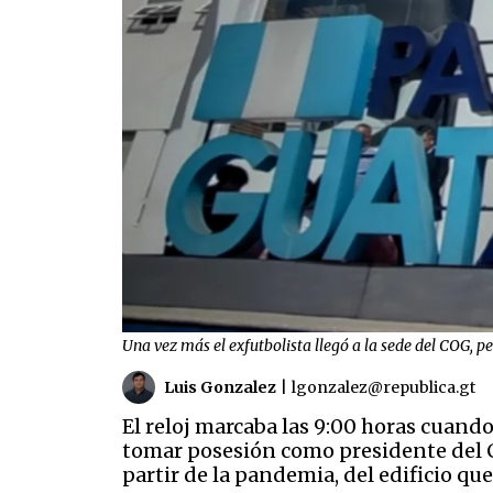
Una vez más el exfutbolista llegó a la sede del COG, 
Luis Gonzalez
|
lgonzalez@republica.gt
El reloj marcaba las 9:00 horas cuand
tomar posesión como presidente del C
partir de la pandemia, del edificio qu