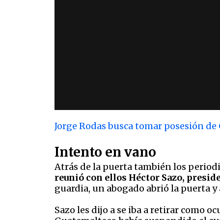
Jorge Rodas busca tomar posesión de
Intento en vano
Atrás de la puerta también los periodi
reunió con ellos Héctor Sazo, presid
guardia, un abogado abrió la puerta y
Sazo les dijo a se iba a retirar como