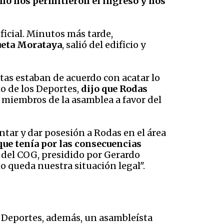
no nos permitieron el ingreso y nos
ficial. Minutos más tarde,
ueta Morataya
, salió del edificio y
tas estaban de acuerdo con acatar lo
io de los Deportes,
dijo que Rodas
s miembros de la asamblea a favor del
ntar y dar posesión a Rodas en el área
que tenía por las consecuencias
 del COG, presidido por Gerardo
o queda nuestra situación legal".
os Deportes, además, un asambleísta