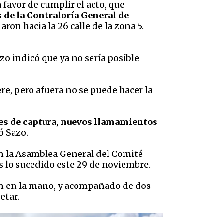
 favor de cumplir el acto, que
s de la Contraloría General de
n hacia la 26 calle de la zona 5.
zo indicó que ya no sería posible
.
re, pero afuera no se puede hacer la
nes de captura, nuevos llamamientos
ó Sazo.
n la Asamblea General del Comité
s lo sucedido este 29 de noviembre.
ión en la mano, y acompañado de dos
etar.