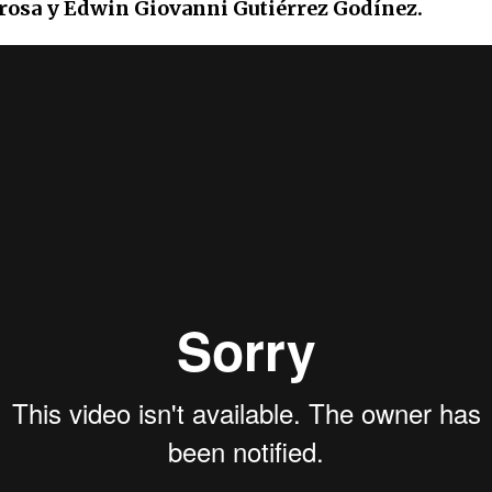
rosa y Edwin Giovanni Gutiérrez Godínez.