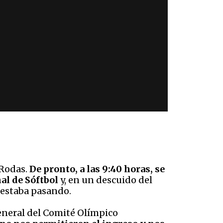
 Rodas.
De pronto, a las 9:40 horas, se
nal de Sóftbol
y, en un descuido del
 estaba pasando.
General del Comité Olímpico