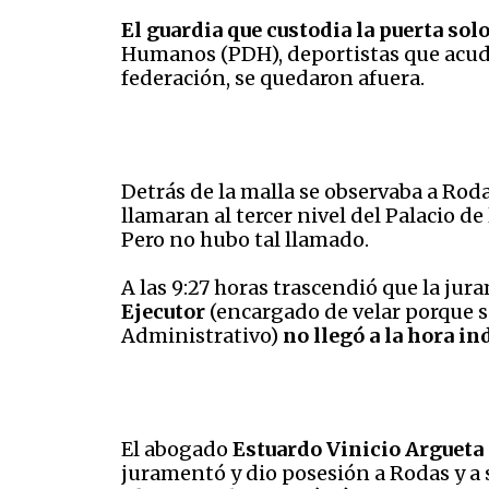
El guardia que custodia la puerta sol
Humanos (PDH), deportistas que acude
federación, se quedaron afuera.
Detrás de la malla se observaba a Roda
llamaran al tercer nivel del Palacio 
Pero no hubo tal llamado.
A las 9:27 horas trascendió que la jur
Ejecutor
(encargado de velar porque s
Administrativo)
no llegó a la hora ind
El abogado
Estuardo Vinicio Argueta
juramentó y dio posesión a Rodas y a 