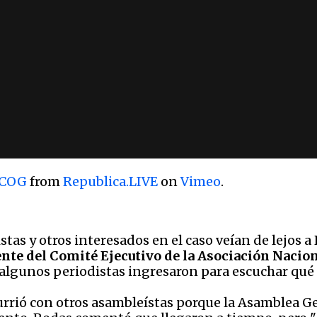
 COG
from
Republica.LIVE
on
Vimeo
.
stas y otros interesados en el caso veían de lejos a
ente del Comité Ejecutivo de la Asociación Nacio
 algunos periodistas ingresaron para escuchar qué
 ocurrió con otros asambleístas porque la Asamblea 