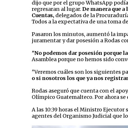
dijo que por el grupo WhatsApp podía p
regresaran al lugar.
De manera que a l
Cuentas,
delegados de la Procuraduría
Todos a la expectativa de una toma de
Pasaron los minutos, aumentó la impaci
juramentar y dar posesión a Rodas c
"No podemos dar posesión porque la
Asamblea porque no hemos sido convo
"Veremos cuáles son los siguientes pa
o si nosotros los que ya nos registr
Rodas aseguró que cuenta con el apoy
Olímpico Guatemalteco. Por ahora se d
A las 10:39 horas el Ministro Ejecuto
agentes del Organismo Judicial que lo