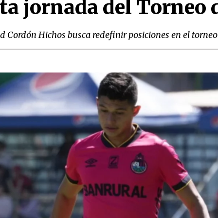
xta jornada del Torneo 
id Cordón Hichos busca redefinir posiciones en el torne