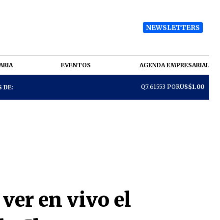
NEWSLETTERS
ARIA
EVENTOS
AGENDA EMPRESARIAL
Q7.61553 POR
US$1.00
 DE:
ver en vivo el