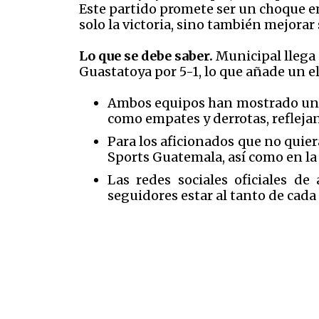
Este partido promete ser un choque 
solo la victoria, sino también mejorar 
Lo que se debe saber.
Municipal llega 
Guastatoya por 5-1, lo que añade un e
Ambos equipos han mostrado una f
como empates y derrotas, reflejand
Para los aficionados que no quier
Sports Guatemala, así como en la
Las redes sociales oficiales d
seguidores estar al tanto de cada