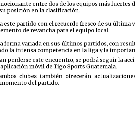
emocionante entre dos de los equipos más fuertes
su posición en la clasificación.
a este partido con el recuerdo fresco de su última
lemento de revancha para el equipo local.
orma variada en sus últimos partidos, con result
o la intensa competencia en la liga y la importancia
an perderse este encuentro, se podrá seguir la acci
 aplicación móvil de Tigo Sports Guatemala.
e ambos clubes también ofrecerán actualizacione
 momento del partido​​.