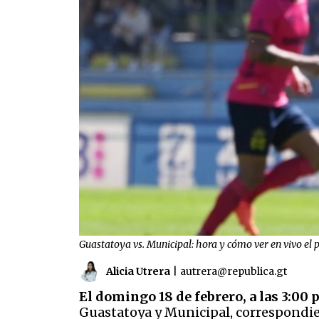
Guastatoya vs. Municipal: hora y cómo ver en vivo el 
Alicia Utrera
|
autrera@republica.gt
El domingo 18 de febrero, a las 3:00 
Guastatoya y Municipal, correspondien