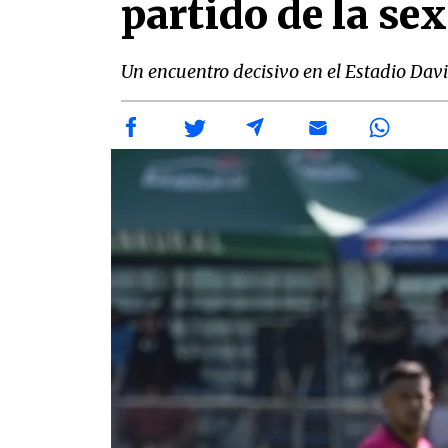
partido de la se
Un encuentro decisivo en el Estadio Dav