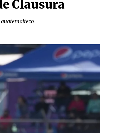
de Clausura
o guatemalteco.