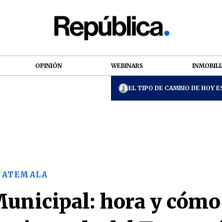
OPINIÓN
WEBINARS
INMOBILI
EL TIPO DE CAMBIO DE HOY ES
GUATEMALA
unicipal: hora y cómo 