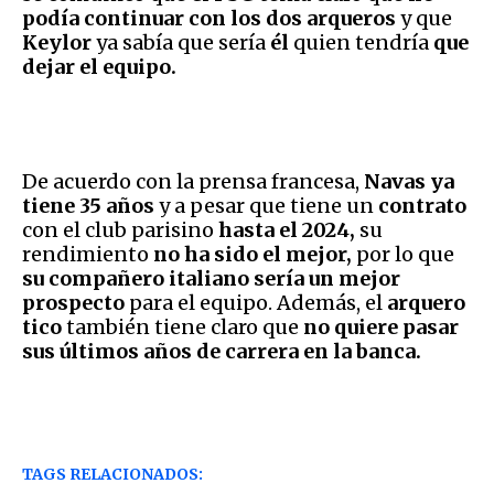
podía continuar con los dos arqueros
y que
Keylor
ya sabía que sería
él
quien tendría
que
dejar el equipo.
De acuerdo con la prensa francesa,
Navas ya
tiene 35 años
y a pesar que tiene un
contrato
con el club parisino
hasta el 2024,
su
rendimiento
no ha sido el mejor,
por lo que
su compañero italiano sería un mejor
prospecto
para el equipo. Además, el
arquero
tico
también tiene claro que
no quiere pasar
sus últimos años de carrera en la banca.
TAGS RELACIONADOS: