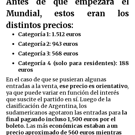
Antes de que empezara el
Mundial, estos eran los
distintos precios:
Categoría 1: 1.512 euros
Categoría 2: 943 euros
Categoría 3: 568 euros
Categoría 4 (solo para residentes): 188
euros
En el caso de que se pusieran algunas
entradas a la venta,
ese precio es orientativo
,
ya que puede variar en función del interés
que suscite el partido en sí. Luego de la
clasificación de Argentina, los
sudamericanos agotaron las entradas para
la
final pagando incluso 1,500 euros por el
boleto.
Las más
económicas estaban a un
precio aproximado de 560 euros mientras