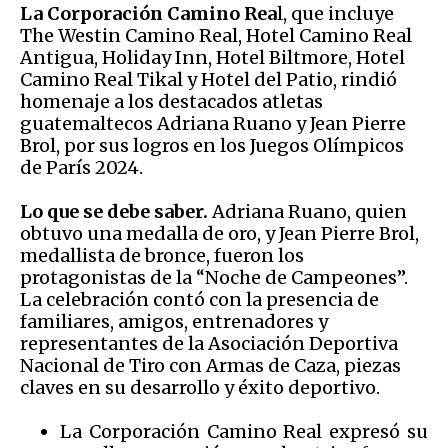
La Corporación Camino Rea
l, que incluye
The Westin Camino Real, Hotel Camino Real
Antigua, Holiday Inn, Hotel Biltmore, Hotel
Camino Real Tikal y Hotel del Patio, rindió
homenaje a los destacados atletas
guatemaltecos Adriana Ruano y Jean Pierre
Brol, por sus logros en los Juegos Olímpicos
de París 2024.
Lo que se debe saber.
Adriana Ruano, quien
obtuvo una medalla de oro, y Jean Pierre Brol,
medallista de bronce, fueron los
protagonistas de la “Noche de Campeones”.
La celebración contó con la presencia de
familiares, amigos, entrenadores y
representantes de la Asociación Deportiva
Nacional de Tiro con Armas de Caza, piezas
claves en su desarrollo y éxito deportivo.
La Corporación Camino Real expresó su