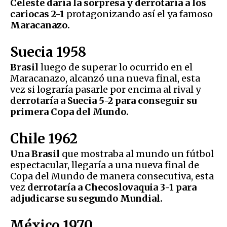
Celeste daría la sorpresa y derrotaría a los
cariocas 2-1
protagonizando así el ya famoso
Maracanazo.
Suecia 1958
Brasil
luego de superar lo ocurrido en el
Maracanazo, alcanzó una nueva final, esta
vez si lograría pasarle por encima al rival y
derrotaría a Suecia 5-2 para conseguir su
primera Copa del Mundo.
Chile 1962
Una Brasil
que mostraba al mundo un fútbol
espectacular, llegaría a una nueva final de
Copa del Mundo de manera consecutiva, esta
vez
derrotaría a Checoslovaquia 3-1 para
adjudicarse su segundo Mundial.
México 1970