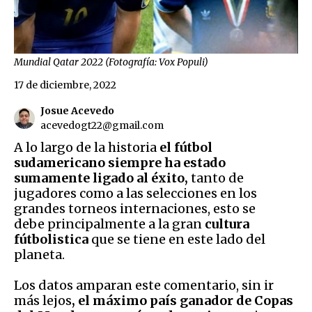
Mundial Qatar 2022 (Fotografía: Vox Populi)
17 de diciembre, 2022
Josue Acevedo
acevedogt22@gmail.com
A lo largo de la historia
el fútbol
sudamericano siempre ha estado
sumamente ligado al éxito,
tanto de
jugadores como a las selecciones en los
grandes torneos internaciones, esto se
debe principalmente a la gran
cultura
fútbolistica
que se tiene en este lado del
planeta.
Los datos amparan este comentario, sin ir
más lejos
, el máximo país ganador de Copas