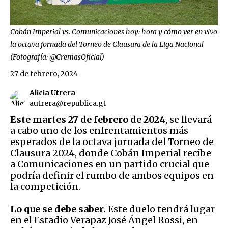
Cobán Imperial vs. Comunicaciones hoy: hora y cómo ver en vivo
la octava jornada del Torneo de Clausura de la Liga Nacional
(Fotografía: @CremasOficial)
27 de febrero, 2024
Alicia Utrera
autrera@republica.gt
Este martes 27 de febrero de 2024
, se llevará
a cabo uno de los enfrentamientos más
esperados de la octava jornada del Torneo de
Clausura 2024, donde Cobán Imperial recibe
a Comunicaciones en un partido crucial que
podría definir el rumbo de ambos equipos en
la competición.
Lo que se debe saber.
Este duelo tendrá lugar
en el Estadio Verapaz José Ángel Rossi, en