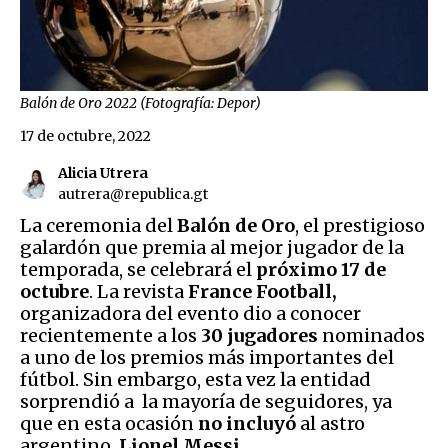
Balón de Oro 2022 (Fotografía: Depor)
17 de octubre, 2022
Alicia Utrera
autrera@republica.gt
La ceremonia del
Balón de Oro
, el prestigioso
galardón que premia al mejor jugador de la
temporada, se celebrará el
próximo 17 de
octubre
. La revista
France Football,
organizadora del evento dio a conocer
recientemente a los
30 jugadores
nominados
a uno de los premios más importantes del
fútbol. Sin embargo, esta vez la entidad
sorprendió a la mayoría de seguidores, ya
que en esta ocasión
no incluyó
al astro
argentino,
Lionel Messi.