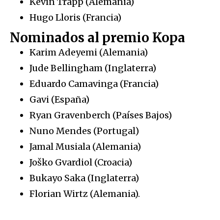
Kevin Trapp (Alemania)
Hugo Lloris (Francia)
Nominados al premio Kopa
Karim Adeyemi (Alemania)
Jude Bellingham (Inglaterra)
Eduardo Camavinga (Francia)
Gavi (España)
Ryan Gravenberch (Países Bajos)
Nuno Mendes (Portugal)
Jamal Musiala (Alemania)
Joško Gvardiol (Croacia)
Bukayo Saka (Inglaterra)
Florian Wirtz (Alemania).