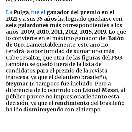
La
Pulga
, fue el
ganador del premio en el
2021
y a sus
35 años
ha logrado quedarse con
seis galardones más
correspondientes a los
años
2009, 2010, 2011, 2012, 2015, 2019.
Lo que
lo convierte en el máximo ganador del
Balón
de Oro.
Lamentablemente, este año no
tendrá la oportunidad de sumar uno más.
Cabe resaltar, que otra de las figuras del
PSG
también se quedó fuera de la lista de
candidatos para el premio de la revista
francesa, ya que el delantero brasileño,
Neymar Jr.
tampoco fue incluido. Pero a
diferencia de lo ocurrido con
Lionel Messi
, al
público parece no impresionarle tanto esta
decisión, ya que el r
endimiento
del brasileño
ha ido
disminuyendo
con el tiempo.