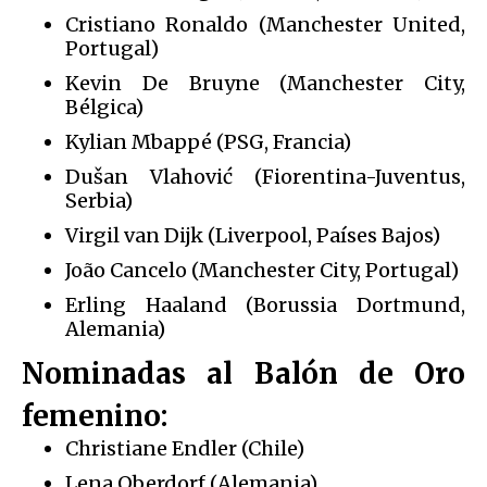
Cristiano Ronaldo (Manchester United,
Portugal)
Kevin De Bruyne (Manchester City,
Bélgica)
Kylian Mbappé (PSG, Francia)
Dušan Vlahović (Fiorentina-Juventus,
Serbia)
Virgil van Dijk (Liverpool, Países Bajos)
João Cancelo (Manchester City, Portugal)
Erling Haaland (Borussia Dortmund,
Alemania)
Nominadas al Balón de Oro
femenino:
Christiane Endler (Chile)
Lena Oberdorf (Alemania)