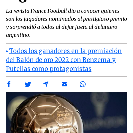
La revista France Football dio a conocer quienes
son los jugadores nominados al prestigioso premio
y sorprendió a todos al dejar fuera al delantero
argentino.
Todos los ganadores en la premiación
del Balón de oro 2022 con Benzema y
Putellas como protagonistas