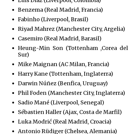
Luis Díaz (Liverpool, Colombia)
Benzema (Real Madrid, Francia)
Fabinho (Liverpool, Brasil)
Riyad Mahrez (Manchester City, Argelia)
Casemiro (Real Madrid, Barasil)
Heung-Min Son (Tottenham ,Corea del
Sur)
Mike Maignan (AC Milan, Francia)
Harry Kane (Tottenham, Inglaterra)
Darwin Núñez (Benfica, Uruguay)
Phil Foden (Manchester City, Inglaterra)
Sadio Mané (Liverpool, Senegal)
Sébastien Haller (Ajax, Costa de Marfil)
Luka Modrić (Real Madrid, Croacia)
Antonio Rüdiger (Chelsea, Alemania)