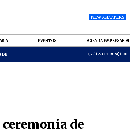
NEWSLETTERS
ARIA
EVENTOS
AGENDA EMPRESARIAL
Q7.61553 POR
US$1.00
 DE:
a ceremonia de