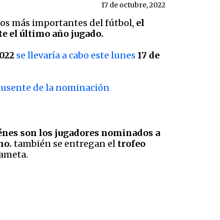
17 de octubre, 2022
mios más importantes del fútbol,
el
e el último año jugado.
2022
se llevaría a cabo este lunes
17 de
 ausente de la nominación
énes son los jugadores nominados a
no.
también se entregan el
trofeo
dameta.