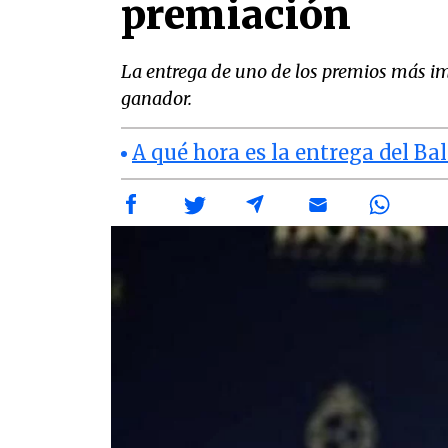
premiación
La entrega de uno de los premios más imp
ganador.
A qué hora es la entrega del B