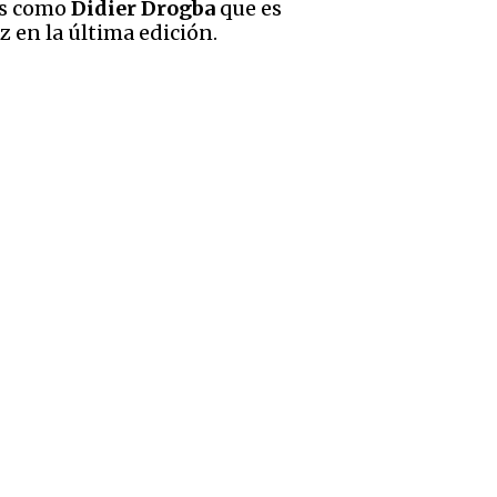
es como
Didier Drogba
que es
z en la última edición.