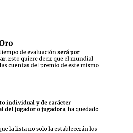
 Oro
l tiempo de evaluación
será por
tar
. Esto quiere decir que el mundial
 las cuentas del premio de este mismo
o individual y de carácter
al del jugador o jugadora
, ha quedado
e la lista no solo la establecerán los