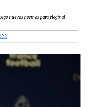
nsigo nuevas normas para elegir al
022