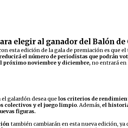
ara elegir al ganador del Balón de
con esta edición de la gala de premiación es que e
reducirá el número de periodistas que podrán vo
el próximo noviembre y diciembre,
no entrará en
 el galardón desea que
los criterios de rendimient
s colectivos y el juego limpio
. Además,
el histori
nuevas figuras.
ción
también cambiarán en esta nueva edición, ya qu