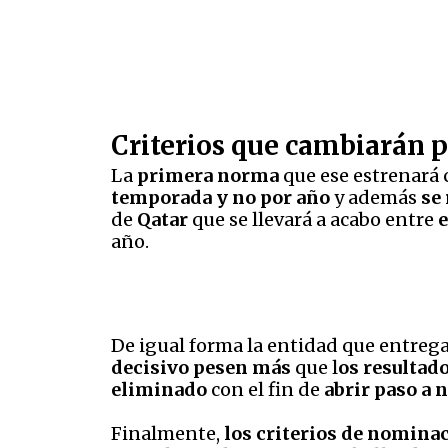
Criterios que cambiarán p
La
primera norma
que ese estrenará 
temporada y no por año
y además
se 
de
Qatar
que se llevará a acabo entre
año.
De igual forma la entidad que entrega
decisivo pesen más
que l
os resultado
eliminado
con el fin de
abrir paso a 
Finalmente,
los criterios de nomina