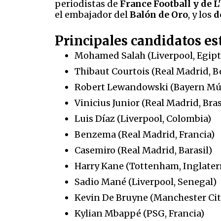
periodistas de
France Football y de L
el embajador del
Balón de Oro
, y los
d
Principales candidatos es
Mohamed Salah (Liverpool, Egipt
Thibaut Courtois (Real Madrid, B
Robert Lewandowski (Bayern Mún
Vinicius Junior (Real Madrid, Bras
Luis Díaz (Liverpool, Colombia)
Benzema (Real Madrid, Francia)
Casemiro (Real Madrid, Barasil)
Harry Kane (Tottenham, Inglater
Sadio Mané (Liverpool, Senegal)
Kevin De Bruyne (Manchester City
Kylian Mbappé (PSG, Francia)