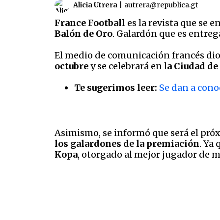
Alicia Utrera
|
autrera@republica.gt
France Football
es la revista que se 
Balón de Oro
. Galardón que es entreg
El medio de comunicación francés dio 
octubre
y se celebrará en l
a Ciudad de 
Te sugerimos leer:
Se dan a cono
Asimismo, se informó que será el pró
los galardones de la premiación
. Ya
Kopa
, otorgado al mejor jugador de m