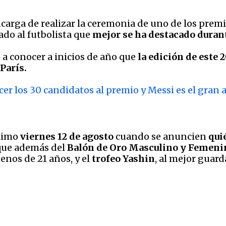
encarga de realizar la ceremonia de uno de los pre
ado al futbolista que
mejor se ha destacado durant
a conocer a inicios de año que
la edición de este 
París.
cer los 30 candidatos al premio y Messi es el gran
ximo
viernes 12 de agosto
cuando se anuncien
qui
 que además del
Balón de Oro Masculino y Femeni
enos de 21 años, y el
trofeo Yashin
, al mejor guar