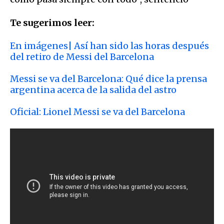
Te sugerimos leer:
En imágenes| Así han sido las horas después
del retiro de Messi del Barcelona
Messi se va del Barcelona: Qué dice la prensa
argentina acerca de la salida del astro
Oficial: Lionel Messi se va del Barcelona