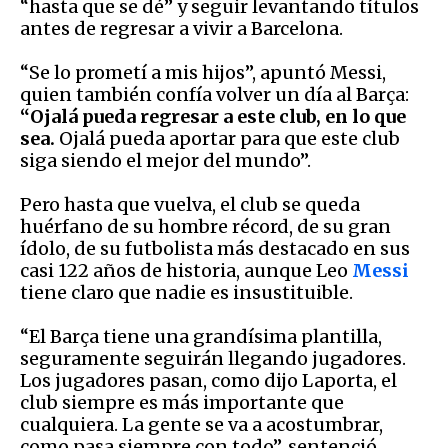
“hasta que se dé” y seguir levantando títulos
antes de regresar a vivir a Barcelona.
“Se lo prometí a mis hijos”, apuntó Messi,
quien también confía volver un día al Barça:
“Ojalá pueda regresar a este club, en lo que
sea.
Ojalá pueda aportar para que este club
siga siendo el mejor del mundo”.
Pero hasta que vuelva, el club se queda
huérfano de su hombre récord, de su gran
ídolo, de su futbolista más destacado en sus
casi 122 años de historia, aunque Leo
Messi
tiene claro que nadie es insustituible.
“El Barça tiene una grandísima plantilla,
seguramente seguirán llegando jugadores.
Los jugadores pasan, como dijo Laporta, el
club siempre es más importante que
cualquiera. La gente se va a acostumbrar,
como pasa siempre con todo”, sentenció