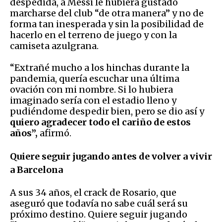
despedida, a Messi le hubiera gustado
marcharse del club “de otra manera” y no de
forma tan inesperada y sin la posibilidad de
hacerlo en el terreno de juego y con la
camiseta azulgrana.
“Extrañé mucho a los hinchas durante la
pandemia, quería escuchar una última
ovación con mi nombre. Si lo hubiera
imaginado sería con el estadio lleno y
pudiéndome despedir bien, pero se dio así y
quiero agradecer todo el cariño de estos
años”,
afirmó.
Quiere seguir jugando antes de volver a vivir
a Barcelona
A sus 34 años, el crack de Rosario, que
aseguró que todavía no sabe cuál será su
próximo destino. Quiere seguir jugando