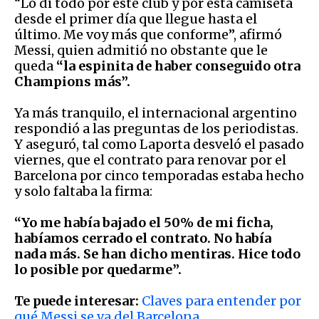
“Lo di todo por este club y por esta camiseta
desde el primer día que llegue hasta el
último. Me voy más que conforme”, afirmó
Messi, quien admitió no obstante que le
queda
“la espinita de haber conseguido otra
Champions más”.
Ya más tranquilo, el internacional argentino
respondió a las preguntas de los periodistas.
Y aseguró, tal como Laporta desveló el pasado
viernes, que el contrato para renovar por el
Barcelona por cinco temporadas estaba hecho
y solo faltaba la firma:
“Yo me había bajado el 50% de mi ficha,
habíamos cerrado el contrato. No había
nada más. Se han dicho mentiras. Hice todo
lo posible por quedarme”.
Te puede interesar:
Claves para entender por
qué Messi se va del Barcelona