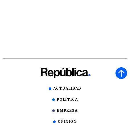
ACTUALIDAD
POLÍTICA
EMPRESA
OPINIÓN