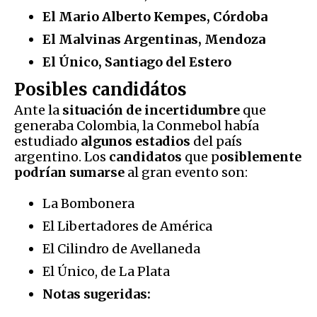
El Mario Alberto Kempes, Córdoba
El Malvinas Argentinas, Mendoza
El Único, Santiago del Estero
Posibles candidátos
Ante la
situación de incertidumbre
que
generaba Colombia, la Conmebol había
estudiado
algunos estadios
del país
argentino. Los
candidatos
que p
osiblemente
podrían sumarse
al gran evento son:
La Bombonera
El Libertadores de América
El Cilindro de Avellaneda
El Único, de La Plata
Notas sugeridas: