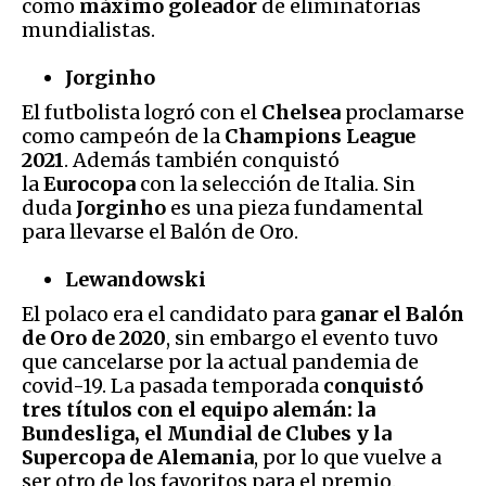
como
máximo goleador
de eliminatorias
mundialistas.
Jorginho
El futbolista logró con el
Chelsea
proclamarse
como campeón de la
Champions League
2021
. Además también conquistó
la
Eurocopa
con la selección de Italia. Sin
duda
Jorginho
es una pieza fundamental
para llevarse el Balón de Oro.
Lewandowski
El polaco era el candidato para
ganar el Balón
de Oro de 2020
, sin embargo el evento tuvo
que cancelarse por la actual pandemia de
covid-19. La pasada temporada
conquistó
tres títulos con el equipo alemán: la
Bundesliga, el Mundial de Clubes y la
Supercopa de Alemania
, por lo que vuelve a
ser otro de los favoritos para el premio.