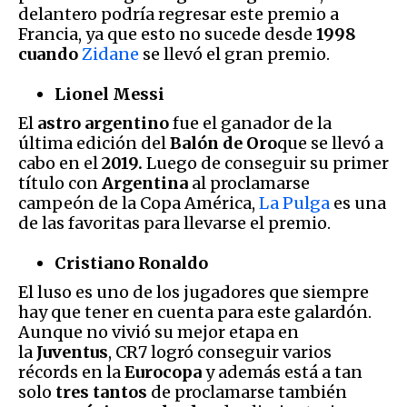
delantero podría regresar este premio a
Francia, ya que esto no sucede desde
1998
cuando
Zidane
se llevó el gran premio.
Lionel Messi
El
astro argentino
fue el ganador de la
última edición del
Balón de Oro
que se llevó a
cabo en el
2019.
Luego de conseguir su primer
título con
Argentina
al proclamarse
campeón de la Copa América,
La Pulga
es una
de las favoritas para llevarse el premio.
Cristiano Ronaldo
El luso es uno de los jugadores que siempre
hay que tener en cuenta para este galardón.
Aunque no vivió su mejor etapa en
la
Juventus
, CR7 logró conseguir varios
récords en la
Eurocopa
y además está a tan
solo
tres tantos
de proclamarse también