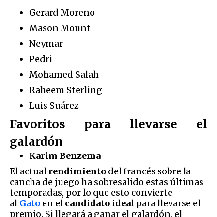
Gerard Moreno
Mason Mount
Neymar
Pedri
Mohamed Salah
Raheem Sterling
Luis Suárez
Favoritos para llevarse el
galardón
Karim Benzema
El actual
rendimiento
del francés sobre la
cancha de juego ha sobresalido estas últimas
temporadas, por lo que esto convierte
al
Gato
en el
candidato ideal
para llevarse el
premio. Si llegará a ganar el galardón, el