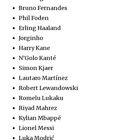
Bruno Fernandes
Phil Foden
Erling Haaland
Jorginho
Harry Kane
N’Golo Kanté
Simon Kjaer
Lautaro Martínez
Robert Lewandowski
Romelu Lukaku
Riyad Mahrez
Kylian Mbappé
Lionel Messi
Luka Modrić