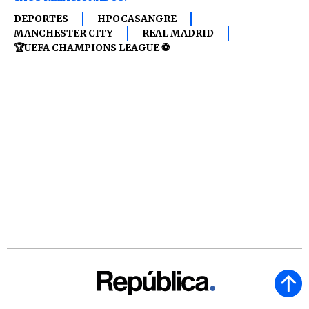
DEPORTES
HPOCASANGRE
MANCHESTER CITY
REAL MADRID
🏆UEFA CHAMPIONS LEAGUE ⚽