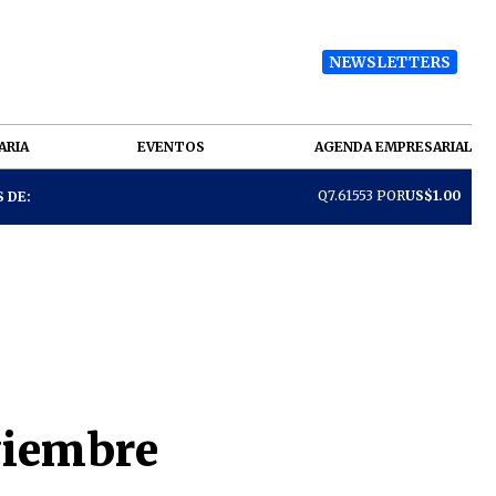
NEWSLETTERS
ARIA
EVENTOS
AGENDA EMPRESARIAL
Q7.61553 POR
US$1.00
 DE:
oviembre