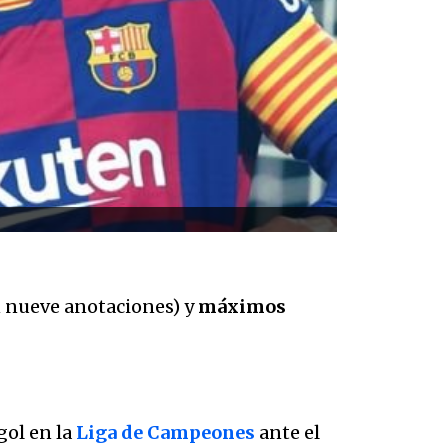
 nueve anotaciones) y
máximos
gol en la
Liga de Campeones
ante el