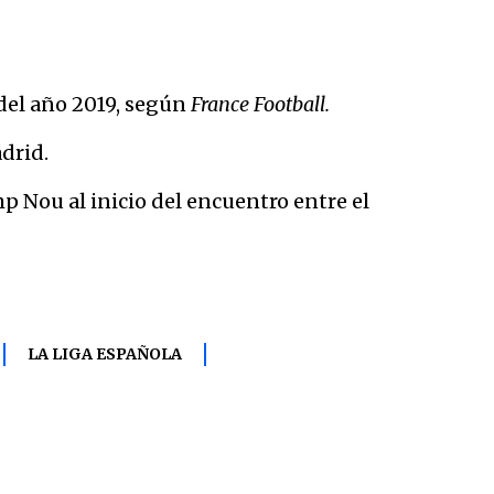
del año 2019, según
France Football.
drid.
p Nou al inicio del encuentro entre el
LA LIGA ESPAÑOLA