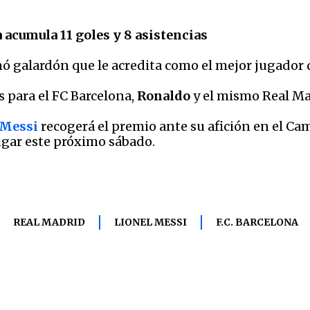
 acumula 11 goles y 8 asistencias
ó galardón que le acredita como el mejor jugador 
 para el FC Barcelona,
Ronaldo
y el mismo Real Ma
 Messi
recogerá el premio ante su afición en el Cam
lugar este próximo sábado.
REAL MADRID
LIONEL MESSI
F.C. BARCELONA