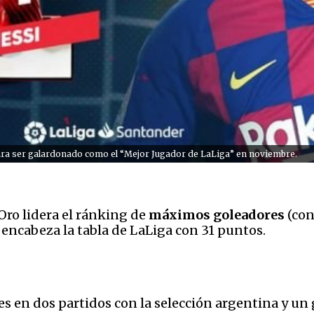
 para ser galardonado como el “Mejor Jugador de LaLiga” en noviembre.
 Oro lidera el ránking de
máximos goleadores
(con
 encabeza la tabla de LaLiga con 31 puntos.
 en dos partidos con la selección argentina y un 