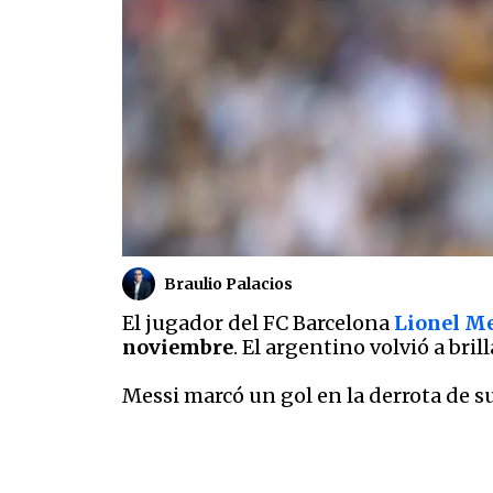
Braulio Palacios
El jugador del FC Barcelona
Lionel M
noviembre
. El argentino volvió a bri
Messi marcó un gol en la derrota de s