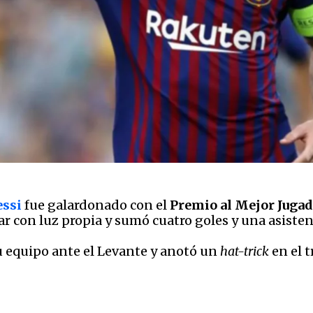
essi
fue galardonado con el
Premio al Mejor Jugad
llar con luz propia y sumó cuatro goles y una asisten
u equipo ante el Levante y anotó un
hat-trick
en el t