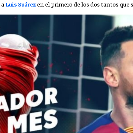
 a
Luis Suárez
en el primero de los dos tantos que s