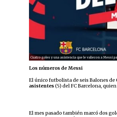
Cuatro goles y una asistencia que le valieron a Messi
Los números de Messi
El único futbolista de seis Balones de
asistentes
(5) del FC Barcelona, quien
El mes pasado también marcó dos goles