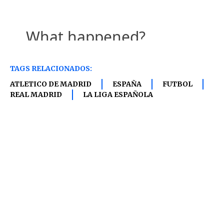
TAGS RELACIONADOS:
ATLETICO DE MADRID
ESPAÑA
FUTBOL
REAL MADRID
LA LIGA ESPAÑOLA