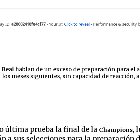
l
Real
hablan de un exceso de preparación para el
 los meses siguientes, sin capacidad de reacción, 
 última prueba la final de la
, 
Champions
n a sus selecciones para la preparación 