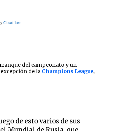
 arranque del campeonato y un
a excepción de la
Champions League
,
luego de esto varios de sus
del Mundial de Rusia, que