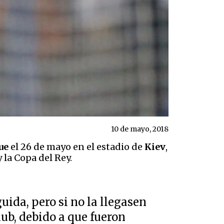
10 de mayo, 2018
ue
el 26 de mayo en el estadio de
Kiev
,
 la Copa del Rey.
ida, pero si no la llegasen
lub, debido a que fueron