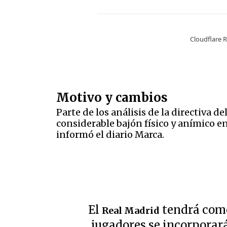
Motivo y cambios
Parte de los análisis de la directiva de
considerable bajón físico y anímico en
informó el diario Marca.
El
tendrá como
Real Madrid
jugadores se incorporará