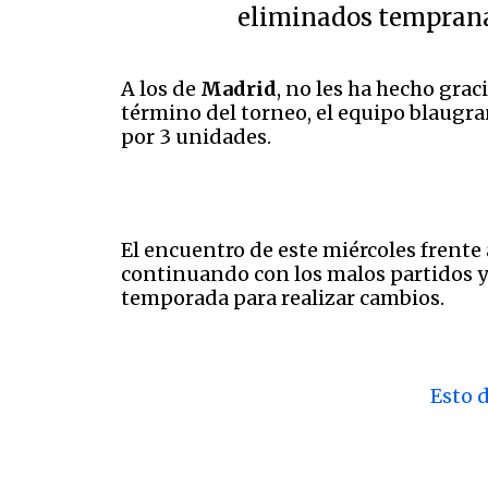
eliminados tempranam
A los de
Madrid
, no les ha hecho grac
término del torneo, el equipo blaugra
por 3 unidades.
El encuentro de este miércoles frente 
continuando con los malos partidos y 
temporada para realizar cambios.
Esto d