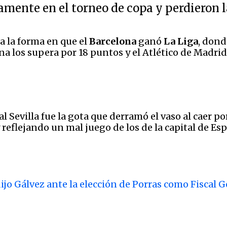
ente en el torneo de copa y perdieron la 
ia la forma en que el
Barcelona
ganó
La Liga
, dond
na los supera por 18 puntos y el Atlético de Madri
al Sevilla fue la gota que derramó el vaso al caer p
reflejando un mal juego de los de la capital de Es
ijo Gálvez ante la elección de Porras como Fiscal 