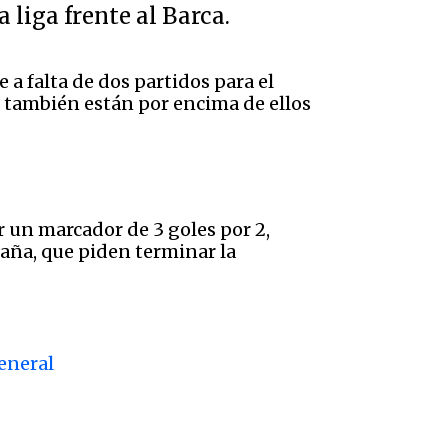
liga frente al Barca.
e a falta de dos partidos para el
d también están por encima de ellos
or un marcador de 3 goles por 2,
paña, que piden terminar la
General