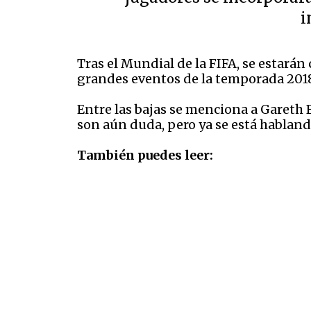
i
Tras el Mundial de la FIFA, se estarán
grandes eventos de la temporada 201
Entre las bajas se menciona a Gareth B
son aún duda, pero ya se está hablando
También puedes leer: