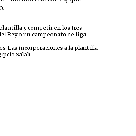
o.
lantilla y competir en los tres
 del Rey o un campeonato de
liga
.
s. Las incorporaciones a la plantilla
ipcio Salah.