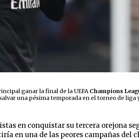
incipal ganar la final de la UEFA
Champions Leag
salvar una pésima temporada en el torneo de liga y
stas en conquistar su tercera orejona segu
tiría en una de las peores campañas del c