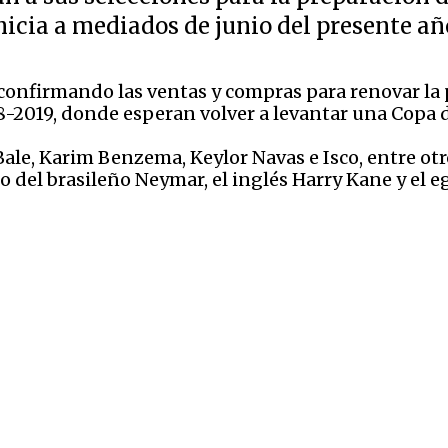
nicia a mediados de junio del presente añ
 confirmando las ventas y compras para renovar la p
8-2019, donde esperan volver a levantar una Copa
ale, Karim Benzema, Keylor Navas e Isco, entre otro
 del brasileño Neymar, el inglés Harry Kane y el eg