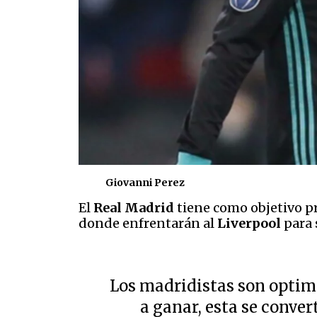
Giovanni Perez
El
Real Madrid
tiene como objetivo pr
donde enfrentarán al
Liverpool
para 
Los madridistas son optimi
a ganar, esta se conver