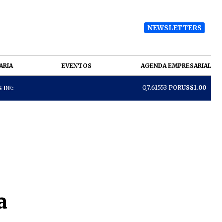
NEWSLETTERS
ARIA
EVENTOS
AGENDA EMPRESARIAL
Q7.61553 POR
US$1.00
 DE:
a