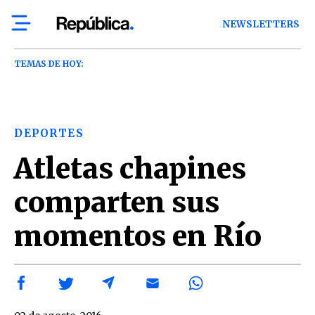
NEWSLETTERS
TEMAS DE HOY:
DEPORTES
Atletas chapines
comparten sus
momentos en Río