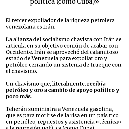
política (como Cuba)»
El tercer expoliador de la riqueza petrolera
venezolana es Irán.
La alianza del socialismo chavista con Irán se
articula en su objetivo común de acabar con
Occidente. Irán se aprovechó del calamitoso
estado de Venezuela para expoliar oro y
petróleo cerrando un sistema de trueque con
el chavismo.
Un chavismo que, literalmente,
recibía
petróleo y oro a cambio de apoyo político y
poco más
.
Teherán suministra a Venezuela gasolina,
que es para morirse de la risa en un país rico
en petróleo, repuestos y asistencia «técnica»
a la represión política (como Cuba).