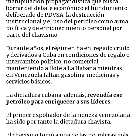
manipulación propagandística que busca
borrar del debate económico el hundimiento
deliberado de PDVSA, la destrucción
institucional y el uso del petróleo como arma
política y de enriquecimiento personal por
parte del chavismo.
Durante años, el régimen ha entregado crudo
y derivados a Cuba en condiciones de regalo o
intercambio político, no comercial,
manteniendo a flote a La Habana mientras
en Venezuela faltan gasolina, medicinas y
servicios básicos.
La dictadura cubana, además,
revendía ese
petróleo para enriquecer a sus líderes
.
El primer expoliador de la riqueza venezolana
ha sido por tanto la dictadura chavista.
El chavismo tomó a una de las petroleras más