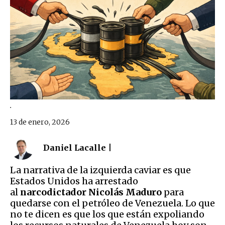
.
13 de enero, 2026
Daniel Lacalle |
La narrativa de la izquierda caviar es que
Estados Unidos ha arrestado
al
narcodictador Nicolás Maduro
para
quedarse con el petróleo de Venezuela. Lo que
no te dicen es que los que están expoliando