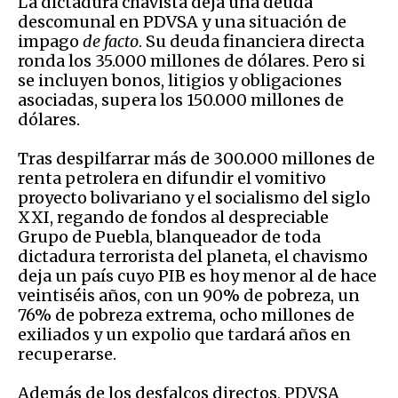
La dictadura chavista deja una deuda
descomunal en PDVSA y una situación de
impago
de facto
. Su deuda financiera directa
ronda los 35.000 millones de dólares. Pero si
se incluyen bonos, litigios y obligaciones
asociadas, supera los 150.000 millones de
dólares.
Tras despilfarrar más de 300.000 millones de
renta petrolera en difundir el vomitivo
proyecto bolivariano y el socialismo del siglo
XXI, regando de fondos al despreciable
Grupo de Puebla, blanqueador de toda
dictadura terrorista del planeta, el chavismo
deja un país cuyo PIB es hoy menor al de hace
veintiséis años, con un 90% de pobreza, un
76% de pobreza extrema, ocho millones de
exiliados y un expolio que tardará años en
recuperarse.
Además de los desfalcos directos, PDVSA