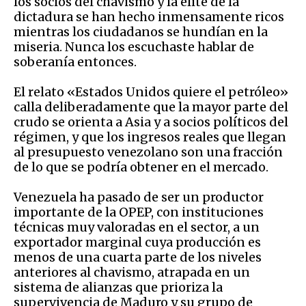
los socios del chavismo y la élite de la
dictadura se han hecho inmensamente ricos
mientras los ciudadanos se hundían en la
miseria. Nunca los escuchaste hablar de
soberanía entonces.
El relato «Estados Unidos quiere el petróleo»
calla deliberadamente que la mayor parte del
crudo se orienta a Asia y a socios políticos del
régimen, y que los ingresos reales que llegan
al presupuesto venezolano son una fracción
de lo que se podría obtener en el mercado.
Venezuela ha pasado de ser un productor
importante de la OPEP, con instituciones
técnicas muy valoradas en el sector, a un
exportador marginal cuya producción es
menos de una cuarta parte de los niveles
anteriores al chavismo, atrapada en un
sistema de alianzas que prioriza la
supervivencia de Maduro y su grupo de