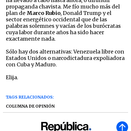
ha llevado a cabo hasta ahora, o difundir
propaganda chavista. Me fío mucho más del
plan de
Marco Rubio
, Donald Trump y el
sector energético occidental que de las
palabras solemnes y vacías de los burócratas
cuya labor durante años ha sido hacer
exactamente nada.
Sólo hay dos alternativas: Venezuela libre con
Estados Unidos o narcodictadura expoliadora
con Cuba y Maduro.
Elija.
TAGS RELACIONADOS:
COLUMNA DE OPINIÓN