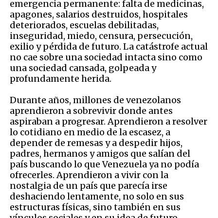
emergencia permanente: falta de medicinas,
apagones, salarios destruidos, hospitales
deteriorados, escuelas debilitadas,
inseguridad, miedo, censura, persecución,
exilio y pérdida de futuro. La catástrofe actual
no cae sobre una sociedad intacta sino como
una sociedad cansada, golpeada y
profundamente herida.
Durante años, millones de venezolanos
aprendieron a sobrevivir donde antes
aspiraban a progresar. Aprendieron a resolver
lo cotidiano en medio de la escasez, a
depender de remesas y a despedir hijos,
padres, hermanos y amigos que salían del
país buscando lo que Venezuela ya no podía
ofrecerles. Aprendieron a vivir con la
nostalgia de un país que parecía irse
deshaciendo lentamente, no solo en sus
estructuras físicas, sino también en sus
vínculos sociales y en su idea de futuro.