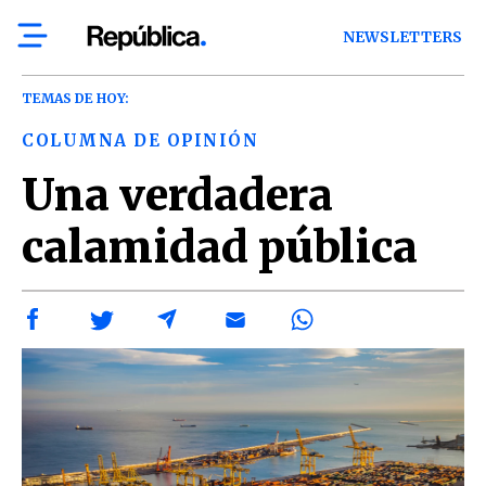
NEWSLETTERS
TEMAS DE HOY:
COLUMNA DE OPINIÓN
Una verdadera
calamidad pública