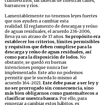
clandestinos, las laderas de nuestras calles,
barrancos y ríos.
Lamentablemente no tenemos leyes fuertes
que nos ayuden a cambiar esta
realidad. El reglamento de descargas y reúso
de aguas residuales, el acuerdo 236-2006,
lleva ya un atraso de 17 años.
Su propósito era
establecer los criterios, límites permisibles
y requisitos que deben cumplirse para la
descarga y reúso de aguas residuales, así
como para la disposición de lodos.
No
obstante, se quedó en buenas
intenciones porque nunca fue
implementado. Este año no podemos
permitir que le suceda lo mismo al
acuerdo 164-2021.
Este debe pasar a ser ley y
no ser prorrogado sin consecuencia, sino
más bien obligarnos como guatemaltecos a
clasificar nuestra basura.
Por ello, para
empezar a cambiar estos hábitos, es