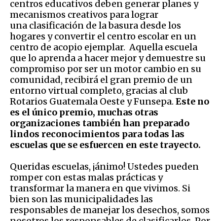
centros educativos deben generar planes y
mecanismos creativos para lograr
una clasificación de la basura desde los
hogares y convertir el centro escolar en un
centro de acopio ejemplar. Aquella escuela
que lo aprenda a hacer mejor y demuestre su
compromiso por ser un motor cambio en su
comunidad, recibirá el gran premio de un
entorno virtual completo, gracias al club
Rotarios Guatemala Oeste y Funsepa.
Este no
es el único premio, muchas otras
organizaciones también han preparado
lindos reconocimientos para todas las
escuelas que se esfuercen en este trayecto.
Queridas escuelas, ¡ánimo! Ustedes pueden
romper con estas malas prácticas y
transformar la manera en que vivimos. Si
bien son las municipalidades las
responsables de manejar los desechos, somos
nosotros los responsables de clasificarlos. Por