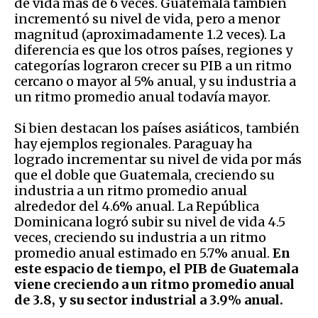
de vida más de 6 veces. Guatemala también
incrementó su nivel de vida, pero a menor
magnitud (aproximadamente 1.2 veces). La
diferencia es que los otros países, regiones y
categorías lograron crecer su PIB a un ritmo
cercano o mayor al 5% anual, y su industria a
un ritmo promedio anual todavía mayor.
Si bien destacan los países asiáticos, también
hay ejemplos regionales. Paraguay ha
logrado incrementar su nivel de vida por más
que el doble que Guatemala, creciendo su
industria a un ritmo promedio anual
alrededor del 4.6% anual. La República
Dominicana logró subir su nivel de vida 4.5
veces, creciendo su industria a un ritmo
promedio anual estimado en 5.7% anual.
En
este espacio de tiempo, el PIB de Guatemala
viene creciendo a un ritmo promedio anual
de 3.8, y su sector industrial a 3.9% anual.