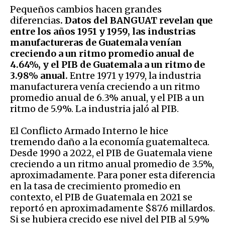
Pequeños cambios hacen grandes
diferencias
. Datos del BANGUAT revelan que
entre los años 1951 y 1959, las industrias
manufactureras de Guatemala venían
creciendo a un ritmo promedio anual de
4.64%, y el PIB de Guatemala a un ritmo de
3.98% anual.
Entre 1971 y 1979, la industria
manufacturera venía creciendo a un ritmo
promedio anual de 6.3% anual, y el PIB a un
ritmo de 5.9%. La industria jaló al PIB.
El Conflicto Armado Interno le hice
tremendo daño a la economía guatemalteca.
Desde 1990 a 2022, el PIB de Guatemala viene
creciendo a un ritmo anual promedio de 3.5%,
aproximadamente. Para poner esta diferencia
en la tasa de crecimiento promedio en
contexto, el PIB de Guatemala en 2021 se
reportó en aproximadamente $87.6 millardos.
Si se hubiera crecido ese nivel del PIB al 5.9%