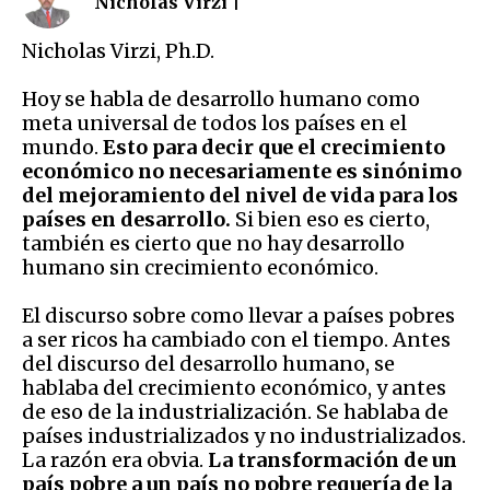
Nicholas Virzi |
Nicholas Virzi, Ph.D.
Hoy se habla de desarrollo humano como
meta universal de todos los países en el
mundo.
Esto para decir que el crecimiento
económico no necesariamente es sinónimo
del mejoramiento del nivel de vida para los
países en desarrollo.
Si bien eso es cierto,
también es cierto que no hay desarrollo
humano sin crecimiento económico.
El discurso sobre como llevar a países pobres
a ser ricos ha cambiado con el tiempo. Antes
del discurso del desarrollo humano, se
hablaba del crecimiento económico, y antes
de eso de la industrialización. Se hablaba de
países industrializados y no industrializados.
La razón era obvia.
La transformación de un
país pobre a un país no pobre requería de la