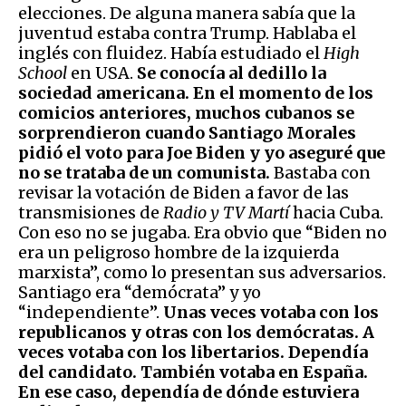
elecciones. De alguna manera sabía que la
juventud estaba contra Trump. Hablaba el
inglés con fluidez. Había estudiado el
High
School
en USA.
Se conocía al dedillo la
sociedad americana. En el momento de los
comicios anteriores, muchos cubanos se
sorprendieron cuando Santiago Morales
pidió el voto para Joe Biden y yo aseguré que
no se trataba de un comunista.
Bastaba con
revisar la votación de Biden a favor de las
transmisiones de
Radio y TV Martí
hacia Cuba.
Con eso no se jugaba. Era obvio que “Biden no
era un peligroso hombre de la izquierda
marxista”, como lo presentan sus adversarios.
Santiago era “demócrata” y yo
“independiente”.
Unas veces votaba con los
republicanos y otras con los demócratas. A
veces votaba con los libertarios. Dependía
del candidato. También votaba en España.
En ese caso, dependía de dónde estuviera