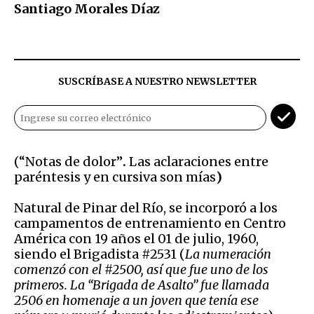
Santiago Morales Díaz
SUSCRÍBASE A NUESTRO NEWSLETTER
(“Notas de dolor”
.
Las aclaraciones entre
paréntesis y en cursiva son mías
)
Natural de Pinar del Río, se incorporó a los
campamentos de entrenamiento en Centro
América con 19 años el 01 de julio, 1960,
siendo el Brigadista #2531 (
La numeración
comenzó
con el #2500, así que fue uno de los
primeros. La “Brigada de Asalto” fue llamada
2506 en homenaje a un joven que tenía ese