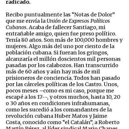
radicado.
Recibo puntualmente las “Notas de Dolor”
que me envía la
Unión de Expresos Políticos
Cubanos.
Acaba de fallecer Santiago, mi
entrañable amigo, quien fue preso político.
Tenía 80 años. Son más de 100,000 hombres y
mujeres. Algo más del uno por ciento de la
población cubana. Si fueran los gringos,
alcanzaría el millón doscientos mil personas
pasadas por los calabozos. Han transcurrido
más de 60 años y aún hay más de mil
prisioneros de conciencia. Todos han pasado
por las cárceles políticas de los Castro. Unos,
pocos meses –como es mi caso, porque me
escapé a los 17--, y otros muchos, hasta 10, 20
o 30 años en condiciones infrahumanas,
como les sucedió a los comandantes de la
revolución cubana Huber Matos y Jaime
Costa, conocido como “el Catalán”, a Roberto
Martín Pérez, al líder sindical Mario Chanes