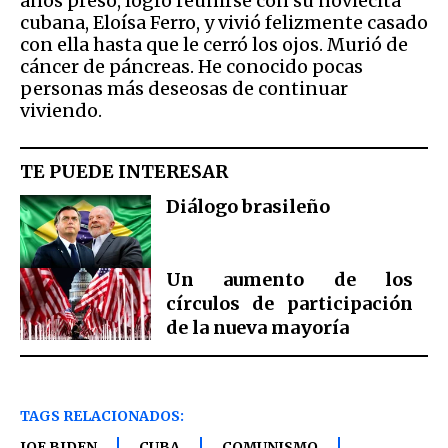
años preso, logró reunirse con su noviecita
cubana, Eloísa Ferro, y vivió felizmente casado
con ella hasta que le cerró los ojos. Murió de
cáncer de páncreas. He conocido pocas
personas más deseosas de continuar
viviendo.
TE PUEDE INTERESAR
Diálogo brasileño
Un aumento de los
círculos de participación
de la nueva mayoría
TAGS RELACIONADOS:
JOE BIDEN
CUBA
COMUNISMO