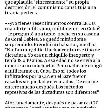
que aplaudía “sinceramente” su propia
destrucción. El comunismo constituía una
tiranía perfecta.
--¿No tienes resentimientos contra EE.UU.
cuando te infiltraron, inútilmente, en Cuba?
–le pregunté una tarde-noche en su casona
de Coral Gables. Se quedó mirándome
sorprendido. Prendió un habano y me dijo:
“No. Era muy difícil luchar contra ese tipo de
dictadura. Yo era un chiquillo inexperto y
tenía 18 o 19 años. A esa edad no se envía a la
muerte a un muchacho. Pero nadie me obligó
a infiltrarme en Cuba. Eso sí, todos los
infiltrados por la CIA en el Este fueron
cazados sin piedad y ejecutados. De eso me
enteré mucho después. Los métodos
represivos de las dictaduras son diferentes”.
Afortunadamente, después de pasar casi 20