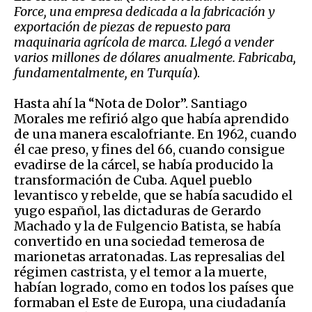
Force, una empresa dedicada a la fabricación y
exportación de piezas de repuesto para
maquinaria agrícola de marca. Llegó a vender
varios millones de dólares anualmente. Fabricaba,
fundamentalmente, en Turquía
).
Hasta ahí la “Nota de Dolor”. Santiago
Morales me refirió algo que había aprendido
de una manera escalofriante. En 1962, cuando
él cae preso, y fines del 66, cuando consigue
evadirse de la cárcel, se había producido la
transformación de Cuba. Aquel pueblo
levantisco y rebelde, que se había sacudido el
yugo español, las dictaduras de Gerardo
Machado y la de Fulgencio Batista, se había
convertido en una sociedad temerosa de
marionetas arratonadas. Las represalias del
régimen castrista, y el temor a la muerte,
habían logrado, como en todos los países que
formaban el Este de Europa, una ciudadanía