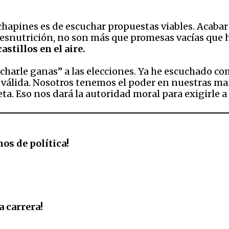
apines es de escuchar propuestas viables. Acabar 
 desnutrición, no son más que promesas vacías que 
stillos en el aire.
charle ganas” a las elecciones. Ya he escuchado co
s válida. Nosotros tenemos el poder en nuestras 
eta. Eso nos dará la autoridad moral para exigirle a
os de política!
a carrera!