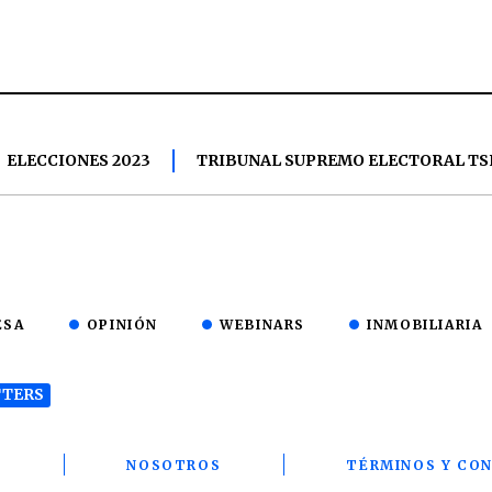
ELECCIONES 2023
TRIBUNAL SUPREMO ELECTORAL TS
ESA
OPINIÓN
WEBINARS
INMOBILIARIA
TERS
T
NOSOTROS
TÉRMINOS Y CON