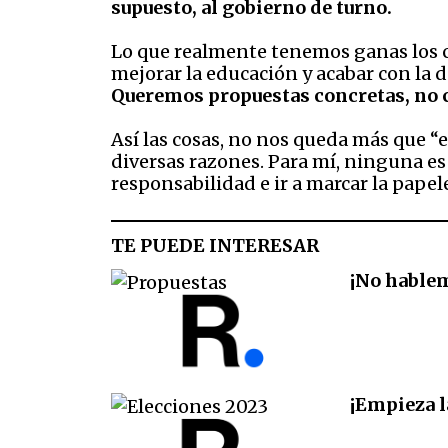
supuesto, al gobierno de turno.
Lo que realmente tenemos ganas los ch
mejorar la educación y acabar con la
Queremos propuestas concretas, no ca
Así las cosas, no nos queda más que “e
diversas razones. Para mí, ninguna e
responsabilidad e ir a marcar la papel
TE PUEDE INTERESAR
¡No hablem
¡Empieza l