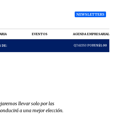
NEWSLETTERS
ARIA
EVENTOS
AGENDA EMPRESARIAL
Q7.61553 POR
US$1.00
 DE:
aremos llevar solo por las
conducirá a una mejor elección.