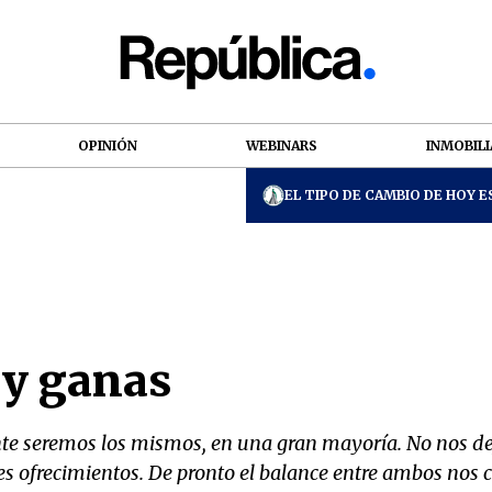
OPINIÓN
WEBINARS
INMOBILI
EL TIPO DE CAMBIO DE HOY ES
 y ganas
nte seremos los mismos, en una gran mayoría. No nos dej
es ofrecimientos. De pronto el balance entre ambos nos 