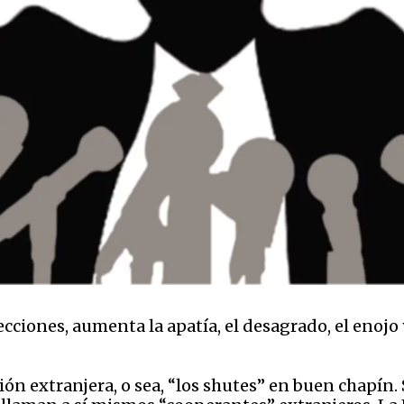
ecciones, aumenta la apatía, el desagrado, el enojo 
n extranjera, o sea, “los shutes” en buen chapín. 