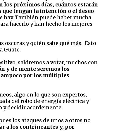
n los próximos días, cuántos estarán
s que tengan la intención o el deseo
 que hay. También puede haber mucha
para hacerlo y han hecho los mejores
zas oscuras y quién sabe qué más. Esto
ra Guate.
sitivo, saldremos a votar, muchos con
zón y de mente seremos los
 tampoco por los múltiples
eos, algo en lo que son expertos,
ada del robo de energía eléctrica y
o y decidir acordemente.
pues los ataques de unos a otros no
ar a los contrincantes y, por