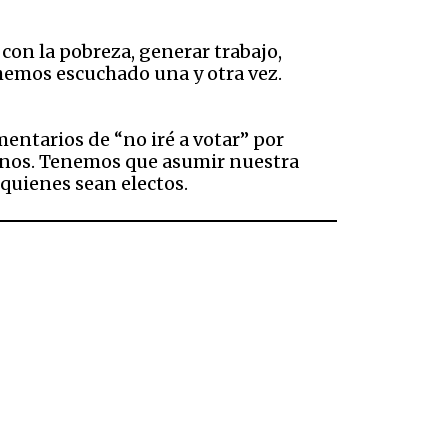
con la pobreza, generar trabajo,
hemos escuchado una y otra vez.
mentarios de “no iré a votar” por
manos. Tenemos que asumir nuestra
 quienes sean electos.