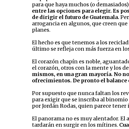
para que haya muchos (o demasiados)
entre las opciones para elegir. Es po
de dirigir el futuro de Guatemala.
Per
arrogancia en algunos, que creen que 
planes.
El hecho es que tenemos a los reciclad
último se refleja con más fuerza en lo
El corazón chapín es noble, aguantado
el corazón, otros con la mente y los de
mismos, en una gran mayoría. No nos
ofrecimientos. De pronto el balance
Por supuesto que nunca faltan los rev
para exigir que se inscriba al binomi
por Jordán Rodas, quien parece tener 
El panorama no es muy alentador. El a
tardarán en surgir en los mítines.
Cua