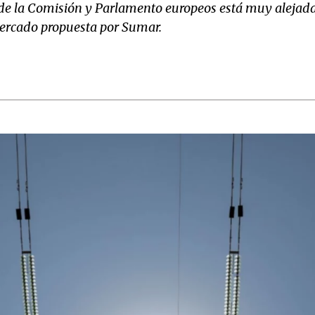
la de la Comisión y Parlamento europeos está muy alejada
mercado propuesta por Sumar.