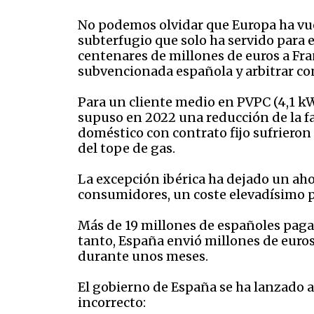
No podemos olvidar que Europa ha vuel
subterfugio que solo ha servido para es
centenares de millones de euros a Fra
subvencionada española y arbitrar con
Para un cliente medio en PVPC (4,1 k
supuso en 2022 una reducción de la f
doméstico con contrato fijo sufrieron
del tope de gas.
La excepción ibérica ha dejado un aho
consumidores, un coste elevadísimo p
Más de 19 millones de españoles pag
tanto, España envió millones de euros
durante unos meses.
El gobierno de España se ha lanzado a
incorrecto: