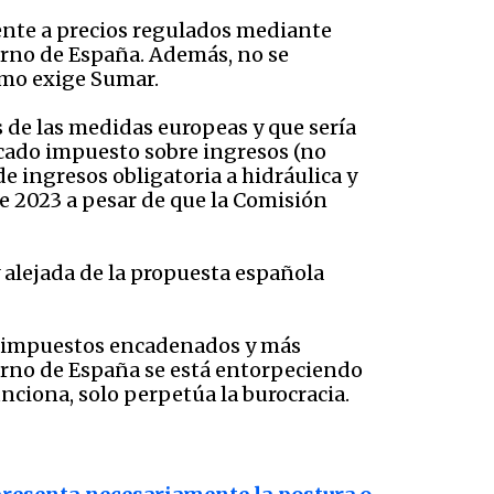
rente a precios regulados mediante
ierno de España. Además, no se
omo exige Sumar.
 de las medidas europeas y que sería
ficado impuesto sobre ingresos (no
de ingresos obligatoria a hidráulica y
e 2023 a pesar de que la Comisión
 alejada de la propuesta española
os impuestos encadenados y más
erno de España se está entorpeciendo
nciona, solo perpetúa la burocracia.