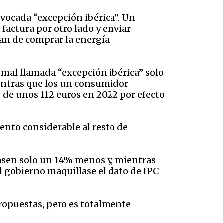
ivocada “excepción ibérica”. Un
 factura por otro lado y enviar
ian de comprar la energía
 mal llamada “excepción ibérica” solo
ientras que los un consumidor
 de unos 112 euros en 2022 por efecto
ento considerable al resto de
asen solo un 14% menos y, mientras
l gobierno maquillase el dato de IPC
propuestas, pero es totalmente