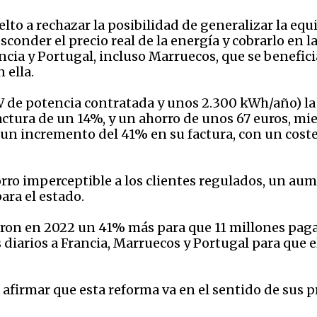
to a rechazar la posibilidad de generalizar la equ
conder el precio real de la energía y cobrarlo en la
ncia y Portugal, incluso Marruecos, que se benefic
 ella.
W de potencia contratada y unos 2.300 kWh/año) la
actura de un 14%, y un ahorro de unos 67 euros, m
 un incremento del 41% en su factura, con un coste
rro imperceptible a los clientes regulados, un aum
ara el estado.
aron en 2022 un 41% más para que 11 millones pag
 diarios a Francia, Marruecos y Portugal para que e
 afirmar que esta reforma va en el sentido de sus 