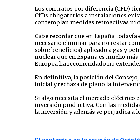
Los contratos por diferencia (CFD) ti
CfDs obligatorios a instalaciones exi
contemplan medidas retroactivas ni 
Cabe recordar que en España todavía e
necesario eliminar para no restar comp
sobre beneficios) aplicado a gas y pet
nuclear que en España es mucho más ag
Europea ha recomendado no extender 
En definitiva, la posición del Consej
inicial y rechaza de plano la interve
Si algo necesita el mercado eléctric
inversión productiva. Con las medida
la inversión y además se perjudica a 