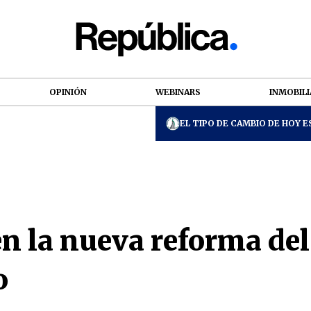
OPINIÓN
WEBINARS
INMOBILI
EL TIPO DE CAMBIO DE HOY ES
en la nueva reforma de
o