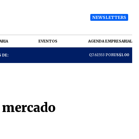
NEWSLETTERS
ARIA
EVENTOS
AGENDA EMPRESARIAL
Q7.61553 POR
US$1.00
 DE:
l mercado