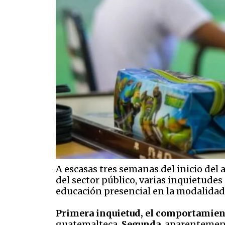
A escasas tres semanas del inicio del
del sector público, varias inquietudes 
educación presencial en la modalidad
Primera inquietud, el comportamien
guatemalteca.
Segunda
, aparentement