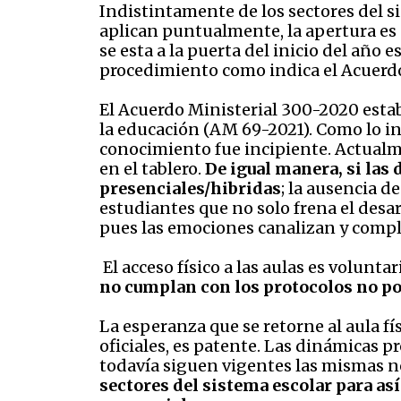
Indistintamente de los sectores del si
aplican puntualmente, la apertura es
se esta a la puerta del inicio del año
procedimiento como indica el Acuerdo
El Acuerdo Ministerial 300-2020 estab
la educación (AM 69-2021). Como lo i
conocimiento fue incipiente. Actual
en el tablero.
De igual manera, si las
presenciales/hibridas
; la ausencia d
estudiantes que no solo frena el desar
pues las emociones canalizan y compl
El acceso físico a las aulas es voluntar
no cumplan con los protocolos no po
La esperanza que se retorne al aula fí
oficiales, es patente. Las dinámicas 
todavía siguen vigentes las mismas 
sectores del sistema escolar para así