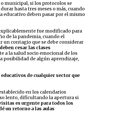
o municipal, si los protocolos se
 durar hasta tres meses o más, cuando
tema educativo deben pasar por el mismo
inexplicablemente fue modificado para
año de la pandemia, cuando el
r un contagio que se debe considerar
deben cesar las clases
te a la salud socio emocional de los
la posibilidad de algún aprendizaje,
 educativos de cualquier sector que
 establecido en los calendarios
 lento, dificultando la apertura si
visitas es urgente para todos los
dé un retorno a las aulas