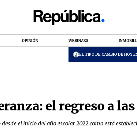
OPINIÓN
WEBINARS
INMOBILI
EL TIPO DE CAMBIO DE HOY ES
anza: el regreso a las
 desde el inicio del año escolar 2022 como está estableci