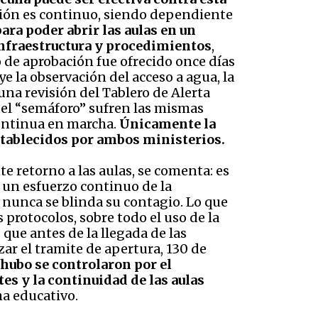
nación es continuo, siendo dependiente
ara poder abrir las aulas en un
 infraestructura y procedimientos
,
o de aprobación fue ofrecido once días
ye la observación del acceso a agua, la
na revisión del Tablero de Alerta
del “semáforo” sufren las mismas
 continua en marcha.
Únicamente la
stablecidos por ambos ministerios.
te retorno a las aulas, se comenta: es
n un esfuerzo continuo de la
 nunca se blinda su contagio. Lo que
protocolos, sobre todo el uso de la
 que antes de la llegada de las
zar el tramite de apertura, 130 de
 hubo se controlaron por el
es y la continuidad de las aulas
ma educativo.