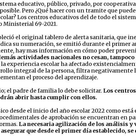
stema educativo, público, privado, por cooperativa 
 posible. Pero ¿Qué hacer con un tramite que puede
 escolar? Los centros educativos del de todo el sis
 Ministerial 69-2021.
leció el original tablero de alerta sanitaria, que 
ndica su numeración, se emitió durante el primer 
mente, hay mas información en cómo poder preveni
 demás actividades nacionales no cesan, tampoco 
e la experiencia escolar ha afectado existencialmen
rollo integral de la persona, filtra negativamente 
ementan el proceso del aprendizaje.
io; el padre de familia lo debe solicitar.
Los centros
drán abrir hasta cumplir con ellos.
sico desde el inicio del año escolar 2022 como está
procedimentales de aprobación se encuentran en paso
normas.
La necesaria agilización de los análisis y 
 asegurar que desde el primer día establecido, se 