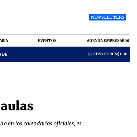
NEWSLETTERS
ARIA
EVENTOS
AGENDA EMPRESARIAL
Q7.61553 POR
US$1.00
 DE:
 aulas
do en los calendarios oficiales, es