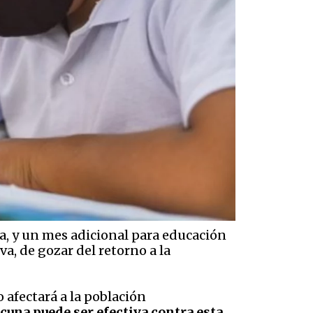
da, y un mes adicional para educación
va, de gozar del retorno a la
o afectará a la población
cuna puede ser efectiva contra esta