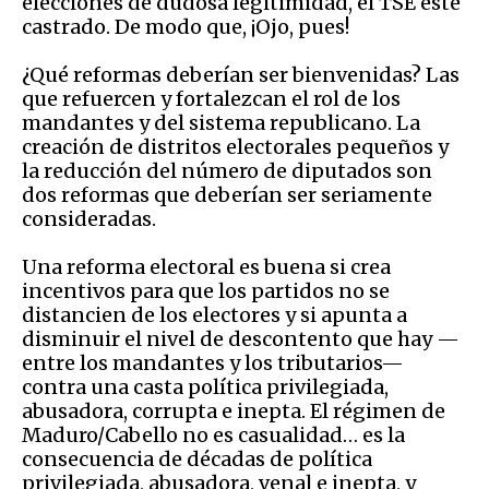
elecciones de dudosa legitimidad, el TSE esté
castrado. De modo que, ¡Ojo, pues!
¿Qué reformas deberían ser bienvenidas? Las
que refuercen y fortalezcan el rol de los
mandantes y del sistema republicano. La
creación de distritos electorales pequeños y
la reducción del número de diputados son
dos reformas que deberían ser seriamente
consideradas.
Una reforma electoral es buena si crea
incentivos para que los partidos no se
distancien de los electores y si apunta a
disminuir el nivel de descontento que hay —
entre los mandantes y los tributarios—
contra una casta política privilegiada,
abusadora, corrupta e inepta. El régimen de
Maduro/Cabello no es casualidad… es la
consecuencia de décadas de política
privilegiada, abusadora, venal e inepta, y