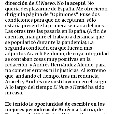
dirección de
El Nuevo
. No la acepté.
No
quería desplazarme de España. Me ofrecieron
dirigir la página de “Opiniones”. Puse dos
condiciones para que no aceptaran: sólo
estaría presente la primera semana del mes.
Las otras tres las pasaría en España. (A fin de
cuentas, inauguré el trabajo a distancia que
se popularizó durante la pandemia). La
segunda condición era que fueran mis
adjuntos Araceli Perdomo, de cuya integridad
se contaban cosas muy positivas en la
redacción, y Andrés Hernández Alende, para
no cometer errores ni injusticias. Al extremo
que, andando el tiempo, tras mi renuncia,
Araceli y Andrés me sustituyeron en el cargo.
A lo largo del tiempo
El Nuevo Herald
ha sido
mi casa.
He tenido la oportunidad de escribir en los
mejores periódicos de América Latina, de