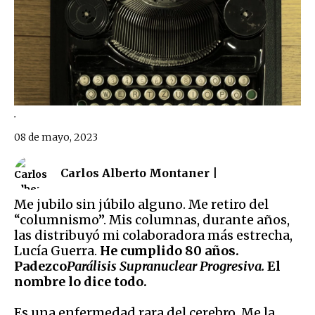
.
08 de mayo, 2023
Carlos Alberto Montaner |
Me jubilo sin júbilo alguno. Me retiro del
“columnismo”. Mis columnas, durante años,
las distribuyó mi colaboradora más estrecha,
Lucía Guerra.
He cumplido 80 años.
Padezco
Parálisis Supranuclear Progresiva.
El
nombre lo dice todo.
Es una enfermedad rara del cerebro. Me la