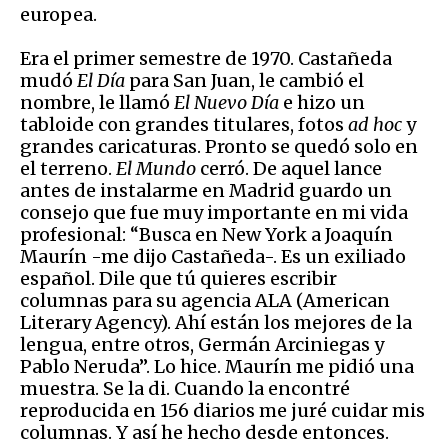
europea.
Era el primer semestre de 1970. Castañeda
mudó
El Día
para San Juan, le cambió el
nombre, le llamó
El Nuevo Día
e hizo un
tabloide con grandes titulares, fotos
ad hoc
y
grandes caricaturas. Pronto se quedó solo en
el terreno.
El Mundo
cerró. De aquel lance
antes de instalarme en Madrid guardo un
consejo que fue muy importante en mi vida
profesional: “Busca en New York a Joaquín
Maurín -me dijo Castañeda-. Es un exiliado
español. Dile que tú quieres escribir
columnas para su agencia ALA (American
Literary Agency). Ahí están los mejores de la
lengua, entre otros, Germán Arciniegas y
Pablo Neruda”. Lo hice. Maurín me pidió una
muestra. Se la di. Cuando la encontré
reproducida en 156 diarios me juré cuidar mis
columnas. Y así he hecho desde entonces.