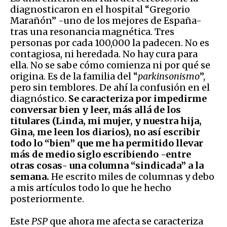
diagnosticaron en el hospital “Gregorio
Marañón” -uno de los mejores de España-
tras una resonancia magnética. Tres
personas por cada 100,000 la padecen. No es
contagiosa, ni heredada. No hay cura para
ella. No se sabe cómo comienza ni por qué se
origina. Es de la familia del “
parkinsonismo
”,
pero sin temblores. De ahí la confusión en el
diagnóstico.
Se caracteriza por impedirme
conversar bien y leer, más allá de los
titulares (Linda, mi mujer, y nuestra hija,
Gina, me leen los diarios), no así escribir
todo lo “bien” que me ha permitido llevar
más de medio siglo escribiendo -entre
otras cosas- una columna “sindicada” a la
semana.
He escrito miles de columnas y debo
a mis artículos todo lo que he hecho
posteriormente.
Este
PSP
que ahora me afecta se caracteriza