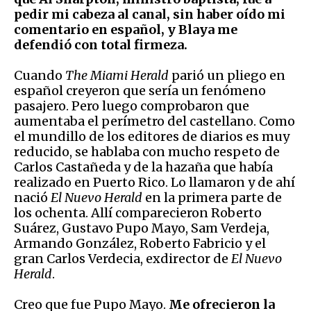
pedir mi cabeza al canal, sin haber oído mi
comentario en español, y Blaya me
defendió con total firmeza.
Cuando
The Miami Herald
parió un pliego en
español creyeron que sería un fenómeno
pasajero. Pero luego comprobaron que
aumentaba el perímetro del castellano. Como
el mundillo de los editores de diarios es muy
reducido, se hablaba con mucho respeto de
Carlos Castañeda y de la hazaña que había
realizado en Puerto Rico. Lo llamaron y de ahí
nació
El Nuevo Herald
en la primera parte de
los ochenta. Allí comparecieron Roberto
Suárez, Gustavo Pupo Mayo, Sam Verdeja,
Armando González, Roberto Fabricio y el
gran Carlos Verdecia, exdirector de
El Nuevo
Herald
.
Creo que fue Pupo Mayo.
Me ofrecieron la