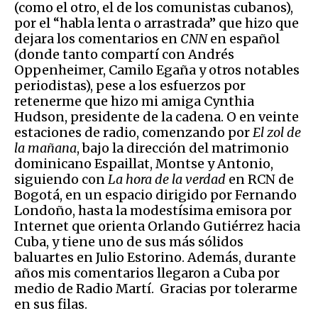
(como el otro, el de los comunistas cubanos),
por el “habla lenta o arrastrada” que hizo que
dejara los comentarios en
CNN
en español
(donde tanto compartí con Andrés
Oppenheimer, Camilo Egaña y otros notables
periodistas), pese a los esfuerzos por
retenerme que hizo mi amiga Cynthia
Hudson, presidente de la cadena. O en veinte
estaciones de radio, comenzando por
El zol de
la mañana
, bajo la dirección del matrimonio
dominicano Espaillat, Montse y Antonio,
siguiendo con
La hora de la verdad
en RCN de
Bogotá, en un espacio dirigido por Fernando
Londoño, hasta la modestísima emisora por
Internet que orienta Orlando Gutiérrez hacia
Cuba, y tiene uno de sus más sólidos
baluartes en Julio Estorino. Además, durante
años mis comentarios llegaron a Cuba por
medio de Radio Martí. Gracias por tolerarme
en sus filas.