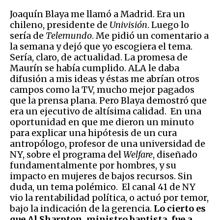
Joaquín Blaya me llamó a Madrid. Era un
chileno, presidente de
Univisión
. Luego lo
sería de
Telemundo
. Me pidió un comentario a
la semana y dejó que yo escogiera el tema.
Sería, claro, de actualidad. La promesa de
Maurín se había cumplido. ALA le daba
difusión a mis ideas y éstas me abrían otros
campos como la TV, mucho mejor pagados
que la prensa plana. Pero Blaya demostró que
era un ejecutivo de altísima calidad. En una
oportunidad en que me dieron un minuto
para explicar una hipótesis de un cura
antropólogo, profesor de una universidad de
NY, sobre el programa del
Welfare
, diseñado
fundamentalmente por hombres, y su
impacto en mujeres de bajos recursos. Sin
duda, un tema polémico. El canal 41 de NY
vio la rentabilidad política, o actuó por temor,
bajo la indicación de la gerencia.
Lo cierto es
que Al Sharpton, ministro baptista, fue a