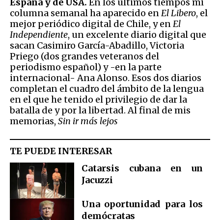
España y de USA.
En los últimos tiempos mi
columna semanal ha aparecido en
El Libero
, el
mejor periódico digital de Chile, y en
El
Independiente
, un excelente diario digital que
sacan Casimiro García-Abadillo, Victoria
Priego (dos grandes veteranos del
periodismo español) y -en la parte
internacional- Ana Alonso. Esos dos diarios
completan el cuadro del ámbito de la lengua
en el que he tenido el privilegio de dar la
batalla de y por la libertad. Al final de mis
memorias,
Sin ir más lejos
TE PUEDE INTERESAR
Catarsis cubana en un
Jacuzzi
Una oportunidad para los
demócratas