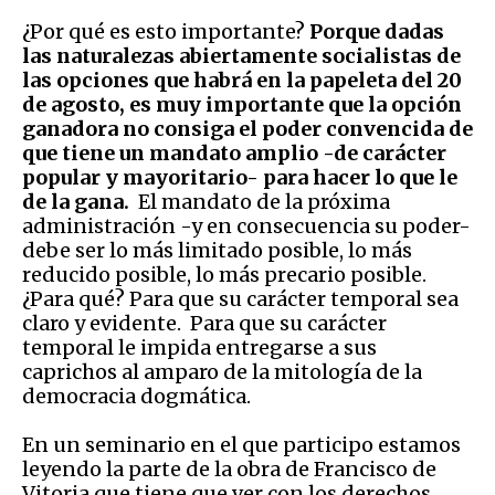
¿Por qué es esto importante?
Porque dadas
las naturalezas abiertamente socialistas de
las opciones que habrá en la papeleta del 20
de agosto, es muy importante que la opción
ganadora no consiga el poder convencida de
que tiene un mandato amplio -de carácter
popular y mayoritario- para hacer lo que le
de la gana.
El mandato de la próxima
administración -y en consecuencia su poder-
debe ser lo más limitado posible, lo más
reducido posible, lo más precario posible.
¿Para qué? Para que su carácter temporal sea
claro y evidente. Para que su carácter
temporal le impida entregarse a sus
caprichos al amparo de la mitología de la
democracia dogmática.
En un seminario en el que participo estamos
leyendo la parte de la obra de Francisco de
Vitoria que tiene que ver con los derechos