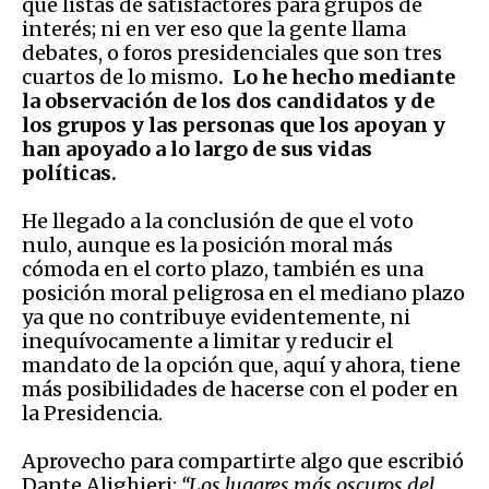
que listas de satisfactores para grupos de
interés; ni en ver eso que la gente llama
debates, o foros presidenciales que son tres
cuartos de lo mismo
. Lo he hecho mediante
la observación de los dos candidatos y de
los grupos y las personas que los apoyan y
han apoyado a lo largo de sus vidas
políticas.
He llegado a la conclusión de que el voto
nulo, aunque es la posición moral más
cómoda en el corto plazo, también es una
posición moral peligrosa en el mediano plazo
ya que no contribuye evidentemente, ni
inequívocamente a limitar y reducir el
mandato de la opción que, aquí y ahora, tiene
más posibilidades de hacerse con el poder en
la Presidencia.
Aprovecho para compartirte algo que escribió
Dante Alighieri:
“
Los lugares más oscuros del