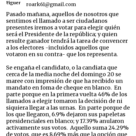
roark61@gmail.com
Pasado mañana, aquellos de nosotros que
sentimos el llamado a ser ciudadanos
presentes iremos a votar para elegir quién
será el Presidente de la república; y quien
resulte ganador tendrá la tarea de convencer
a los electores -incluidos aquellos que
votaron en su contra- que los representa.
Se engaña el candidato, o la candiata que
cerca de la media noche del domingo 20 se
maree con impresión de que ha recibido un
mandato en foma de cheque en blanco. En
parte porque en la primera vuelta 46% de los
llamados a elegir tomaron la decisión de ni
siquiera llegar a las urnas. En parte porque de
los que llegaron, 6.9% dejaron sus papeletas
presidenciales en blanco; y 17.39% anularon
activamente sus votos. Aquello suma 24.29%
de votos, que es 8.69% más que la opción que