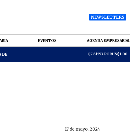
NEWSLETTERS
ARIA
EVENTOS
AGENDA EMPRESARIAL
Q7.61553 POR
US$1.00
 DE:
17 de mayo, 2024