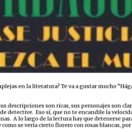
plejas en la literatura? Te va a gustar mucho “Hágas
sus descripciones son ricas, sus personajes son clar
e detective. Eso sí, que no te encandile la velocid
inas. A lo largo de la lectura hay que detenerse pa
 como se vería cierto florero con rosas blancas, po