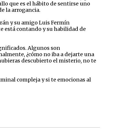
ullo que es el hábito de sentirse uno
e la arrogancia.
grán y su amigo Luis Fermín
e está contando y su habilidad de
gnificados. Algunos son
finalmente, ¿cómo no iba a dejarte una
hubieras descubierto el misterio, no te
riminal compleja y si te emocionas al