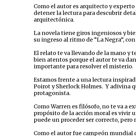
Como el autor es arquitecto y experto
detener la lectura para descubrir deta
arquitectónica.
La novela tiene giros ingeniosos y b
su ingreso al ritmo de “La Negra”, con
El relato te va llevando de la mano y 
bien atentos porque el autor te va da
importante para resolver el misterio.
Estamos frente a una lectura inspira
Poirot y Sherlock Holmes. Y adivina qu
protagonista.
Como Warren es filósofo, no te va a ex
propósito de la acción moral es vivir un
puede un proceder ser correcto, pero 
Como el autor fue campeón mundial de 