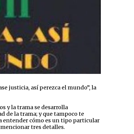
e justicia, así perezca el mundo”, la
os y la trama se desarrolla
ad de la trama; y que tampoco te
ra entender cómo es un tipo particular
r mencionar tres detalles.