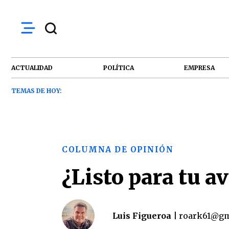
ACTUALIDAD
POLÍTICA
EMPRESA
TEMAS DE HOY:
COLUMNA DE OPINIÓN
¿Listo para tu a
Luis Figueroa |
roark61@gm