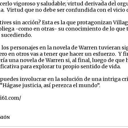
acerlo vigoroso y saludable; virtud derivada del org
a. Virtud que no debe ser confundida con el vicio d
ives sin acción? Esta es la que protagonizan Villa
liega -como en otras- su conocimiento de lo que t
á sucediendo.
los personajes en la novela de Warren tuvieran si
pero en otros vas a tener que hacer un esfuerzo. Y 
ía una novela de Warren si, al final, luego de que 
icativa para explorar tu propio sentido de vida.
te puedes involucrar en la solución de una intriga c
 “Hágase justicia, así perezca el mundo”.
fi61.com/
NIÓN