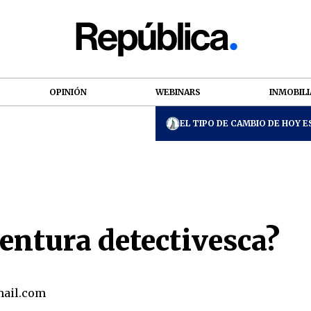
OPINIÓN
WEBINARS
INMOBILI
EL TIPO DE CAMBIO DE HOY ES
ventura detectivesca?
ail.com