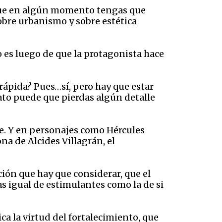
o que en algún momento tengas que
sobre urbanismo y sobre estética
 es luego de que la protagonista hace
 rápida? Pues…sí, pero hay que estar
lato puede que pierdas algún detalle
e. Y en personajes como Hércules
na de Alcides Villagrán, el
ción que hay que considerar, que el
tras igual de estimulantes como la de si
a la virtud del fortalecimiento, que