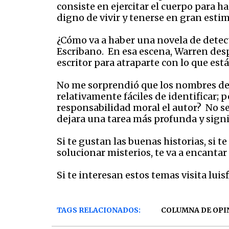
consiste en ejercitar el cuerpo para h
digno de vivir y tenerse en gran estim
¿Cómo va a haber una novela de detect
Escribano. En esa escena, Warren desp
escritor para atraparte con lo que est
No me sorprendió que los nombres de 
relativamente fáciles de identificar; 
responsabilidad moral el autor? No ser
dejara una tarea más profunda y signif
Si te gustan las buenas historias, si 
solucionar misterios, te va a encantar
Si te interesan estos temas visita luis
TAGS RELACIONADOS:
COLUMNA DE OPI