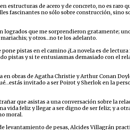
 en estructuras de acero y de concreto, no es rar
lles fascinantes no sólo sobre construcción, sino 
ien logrados que me sorprendieron gratamente; uno
 mariachis; y otros…no te los adelanto.
te pone pistas en el camino ¿La novela es de lectura
ndo pistas y si te entusiasmas demasiado con el re
da en obras de Agatha Christie y Arthur Conan Doyl
é…estás invitado a ser Poirot y Sherlok en la perso
trañar que asistas a una conversación sobre la rela
a vida feliz y llegar a ser digno de ser feliz; y a o
no moral.
levantamiento de pesas, Alcides Villagrán practic