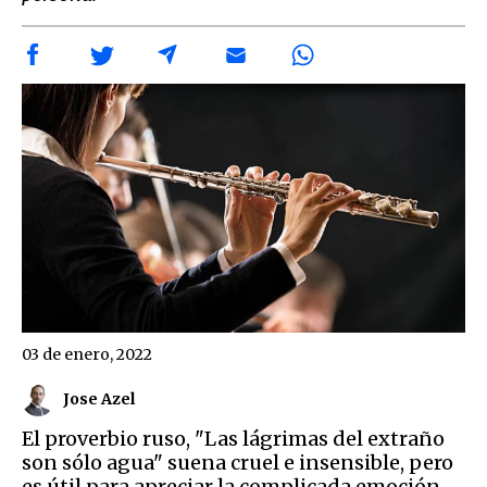
03 de enero, 2022
Jose Azel
El proverbio ruso, "Las lágrimas del extraño
son sólo agua" suena cruel e insensible, pero
es útil para apreciar la complicada emoción