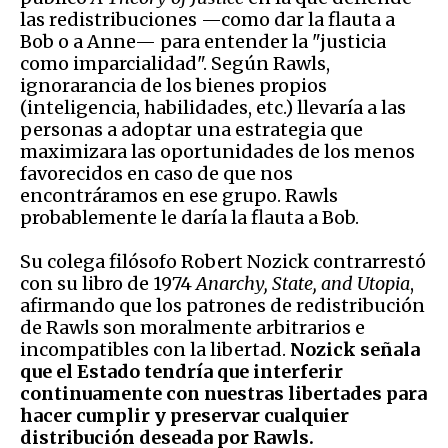
las redistribuciones —como dar la flauta a
Bob o a Anne— para entender la "justicia
como imparcialidad". Según Rawls,
ignorarancia de los bienes propios
(inteligencia, habilidades, etc.) llevaría a las
personas a adoptar una estrategia que
maximizara las oportunidades de los menos
favorecidos en caso de que nos
encontráramos en ese grupo. Rawls
probablemente le daría la flauta a Bob.
Su colega filósofo Robert Nozick contrarrestó
con su libro de 1974
Anarchy, State, and Utopia
,
afirmando que los patrones de redistribución
de Rawls son moralmente arbitrarios e
incompatibles con la libertad.
Nozick señala
que el Estado tendría que interferir
continuamente con nuestras libertades para
hacer cumplir y preservar cualquier
distribución deseada por Rawls.