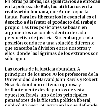
En otras palabras,
los igualitarios se enfocan
en la pobreza de Bob; los utilitarios en la
realización humana
, que Anne toque la
flauta
. Para los libertarios lo esencial es el
derecho a disfrutar el producto del trabajo
propio.
Las tres posiciones se basan en
argumentos racionales dentro de cada
perspectiva de justicia. Sin embargo, cada
posición conduce a una solución diferente
que exacerba la división entre nosotros y
ellos, donde las lágrimas de los extraños son
sólo agua.
Las teorías de la justicia abundan. A
principios de los años 70 los profesores de la
Universidad de Harvard John Rawls y Robert
Nozick abordaron el tema rigurosa y
brillantemente desde puntos de vista
opuestos. Rawls, uno de los principales
pensadores de la filosofía política liberal,
publicó
A Theory of Justice
en la que defiende