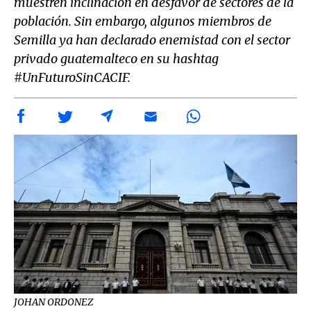
muestren inclinación en desfavor de sectores de la
población. Sin embargo, algunos miembros de
Semilla ya han declarado enemistad con el sector
privado guatemalteco en su hashtag
#UnFuturoSinCACIF.
JOHAN ORDONEZ