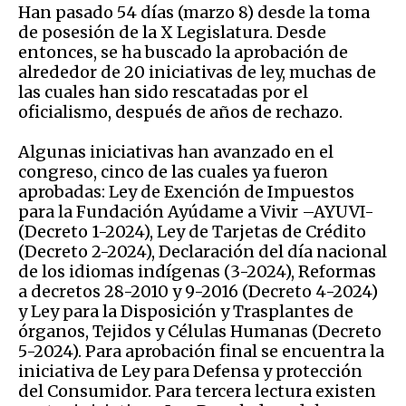
Han pasado 54 días (marzo 8) desde la toma
de posesión de la X Legislatura. Desde
entonces, se ha buscado la aprobación de
alrededor de 20 iniciativas de ley, muchas de
las cuales han sido rescatadas por el
oficialismo, después de años de rechazo.
Algunas iniciativas han avanzado en el
congreso, cinco de las cuales ya fueron
aprobadas: Ley de Exención de Impuestos
para la Fundación Ayúdame a Vivir –AYUVI-
(Decreto 1-2024), Ley de Tarjetas de Crédito
(Decreto 2-2024), Declaración del día nacional
de los idiomas indígenas (3-2024), Reformas
a decretos 28-2010 y 9-2016 (Decreto 4-2024)
y Ley para la Disposición y Trasplantes de
órganos, Tejidos y Células Humanas (Decreto
5-2024). Para aprobación final se encuentra la
iniciativa de Ley para Defensa y protección
del Consumidor. Para tercera lectura existen