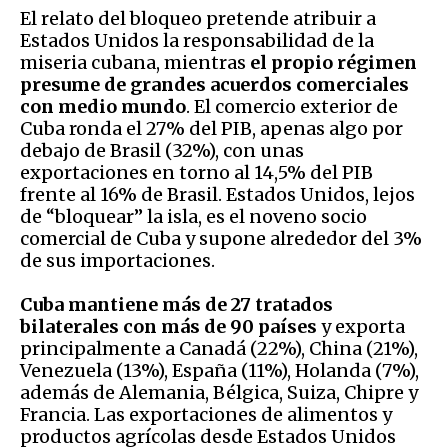
El relato del bloqueo pretende atribuir a
Estados Unidos la responsabilidad de la
miseria cubana, mientras
el propio régimen
presume de grandes acuerdos comerciales
con medio mundo
. El comercio exterior de
Cuba ronda el 27% del PIB, apenas algo por
debajo de Brasil (32%), con unas
exportaciones en torno al 14,5% del PIB
frente al 16% de Brasil. Estados Unidos, lejos
de “bloquear” la isla, es el noveno socio
comercial de Cuba y supone alrededor del 3%
de sus importaciones.
Cuba mantiene más de 27 tratados
bilaterales con más de 90 países
y exporta
principalmente a Canadá (22%), China (21%),
Venezuela (13%), España (11%), Holanda (7%),
además de Alemania, Bélgica, Suiza, Chipre y
Francia. Las exportaciones de alimentos y
productos agrícolas desde Estados Unidos