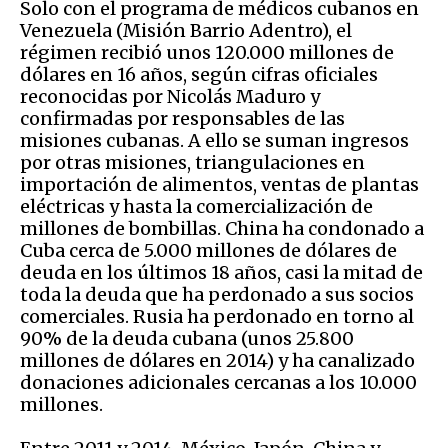
Solo con el programa de médicos cubanos en
Venezuela (Misión Barrio Adentro), el
régimen recibió unos 120.000 millones de
dólares en 16 años, según cifras oficiales
reconocidas por Nicolás Maduro y
confirmadas por responsables de las
misiones cubanas. A ello se suman ingresos
por otras misiones, triangulaciones en
importación de alimentos, ventas de plantas
eléctricas y hasta la comercialización de
millones de bombillas. China ha condonado a
Cuba cerca de 5.000 millones de dólares de
deuda en los últimos 18 años, casi la mitad de
toda la deuda que ha perdonado a sus socios
comerciales. Rusia ha perdonado en torno al
90% de la deuda cubana (unos 25.800
millones de dólares en 2014) y ha canalizado
donaciones adicionales cercanas a los 10.000
millones.