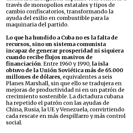
través de monopolios estatales y tipos de
cambio confiscatorios, transformando la
ayuda del exilio en combustible para la
maquinaria del partido.
Lo que ha hundido a Cuba no es la falta de
recursos, sino un sistema comunista
incapaz de generar prosperidad ni siquiera
cuando recibe flujos masivos de
financiación
. Entre 1960 y 1990,
la isla
obtuvo de la Unión Soviética más de 65.000
millones de dólares
, equivalentes a seis
Planes Marshall, sin que ello se tradujera en
mejoras de productividad ni en un patrón de
crecimiento sostenible. La dictadura cubana
ha repetido el patrón con las ayudas de
China, Rusia, la UE y Venezuela, convirtiendo
cada rescate en más despilfarro y más control
social.