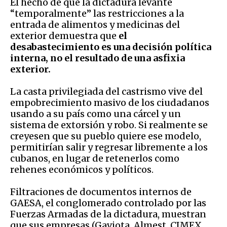
El hecho de que la dictadura levante
“temporalmente” las restricciones a la
entrada de alimentos y medicinas del
exterior demuestra que
el
desabastecimiento es una decisión política
interna, no el resultado de una asfixia
exterior.
La casta privilegiada del castrismo vive del
empobrecimiento masivo de los ciudadanos
usando a su país como una cárcel y un
sistema de extorsión y robo. Si realmente se
creyesen que su pueblo quiere ese modelo,
permitirían salir y regresar libremente a los
cubanos, en lugar de retenerlos como
rehenes económicos y políticos.
Filtraciones de documentos internos de
GAESA, el conglomerado controlado por las
Fuerzas Armadas de la dictadura, muestran
que sus empresas (Gaviota, Almest, CIMEX,