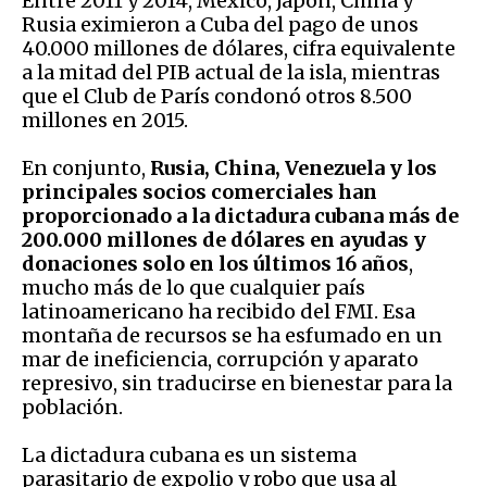
Entre 2011 y 2014, México, Japón, China y
Rusia eximieron a Cuba del pago de unos
40.000 millones de dólares, cifra equivalente
a la mitad del PIB actual de la isla, mientras
que el Club de París condonó otros 8.500
millones en 2015.
En conjunto,
Rusia, China, Venezuela y los
principales socios comerciales han
proporcionado a la dictadura cubana más de
200.000 millones de dólares en ayudas y
donaciones solo en los últimos 16 años
,
mucho más de lo que cualquier país
latinoamericano ha recibido del FMI. Esa
montaña de recursos se ha esfumado en un
mar de ineficiencia, corrupción y aparato
represivo, sin traducirse en bienestar para la
población.
La dictadura cubana es un sistema
parasitario de expolio y robo que usa al