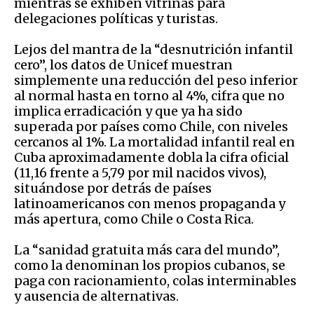
mientras se exhiben vitrinas para
delegaciones políticas y turistas.
Lejos del mantra de la “desnutrición infantil
cero”, los datos de Unicef muestran
simplemente una reducción del peso inferior
al normal hasta en torno al 4%, cifra que no
implica erradicación y que ya ha sido
superada por países como Chile, con niveles
cercanos al 1%. La mortalidad infantil real en
Cuba aproximadamente dobla la cifra oficial
(11,16 frente a 5,79 por mil nacidos vivos),
situándose por detrás de países
latinoamericanos con menos propaganda y
más apertura, como Chile o Costa Rica.
La “sanidad gratuita más cara del mundo”,
como la denominan los propios cubanos, se
paga con racionamiento, colas interminables
y ausencia de alternativas.