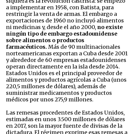
siquiera es la revolución castrista: se empezó
a implementar en 1958, con Batista, para
restringir la venta de armas. El embargo a
exportaciones de 1960 no incluyó alimentos
ni medicinas y, desde el año 2000,
no existe
ningún tipo de embargo estadounidense
sobre alimentos o productos
farmacéuticos.
Más de 90 multinacionales
norteamericanas exportan a Cuba desde 2001
y alrededor de 60 empresas estadounidenses
operan directamente en la isla desde 2014.
Estados Unidos es el principal proveedor de
alimentos y productos agrícolas a Cuba (unos
220,5 millones de dólares), además de
suministrar medicamentos y productos
médicos por unos 275,9 millones.
Las remesas procedentes de Estados Unidos,
estimadas en unos 3.500 millones de dólares
en 2017, son la mayor fuente de divisas de la
dictadura. El régimen exprime esas remesas a