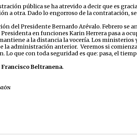
ación pública se ha atrevido a decir que es gracias
ón a otra. Dado lo engorroso de la contratación, s
ión del Presidente Bernardo Arévalo. Febrero se a
a Presidenta en funciones Karin Herrera pasa a ocup
mantiene a la distancia la vocería. Los ministerios
 la administración anterior. Veremos si comienza
 Lo que con toda seguridad es que: pasa, el tiemp
r Francisco Beltranena.
NIÓN