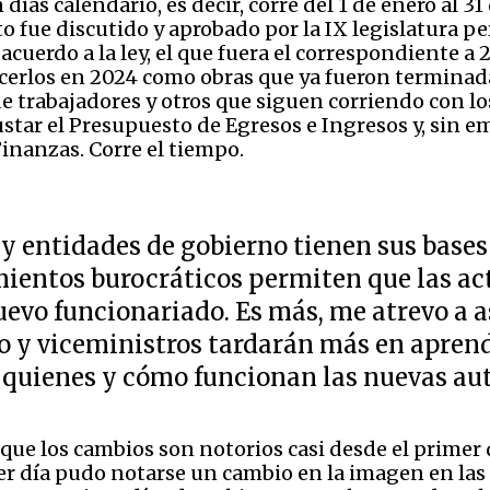
días calendario, es decir, corre del 1 de enero al 3
 fue discutido y aprobado por la IX legislatura pe
acuerdo a la ley, el que fuera el correspondiente a
acerlos en 2024 como obras que ya fueron terminad
e trabajadores y otros que siguen corriendo con los
star el Presupuesto de Egresos e Ingresos y, sin e
inanzas. Corre el tiempo.
 y entidades de gobierno tienen sus bases
mientos burocráticos permiten que las ac
uevo funcionariado. Es más, me atrevo a 
o y viceministros tardarán más en aprend
 quienes y cómo funcionan las nuevas aut
ue los cambios son notorios casi desde el primer d
er día pudo notarse un cambio en la imagen en las