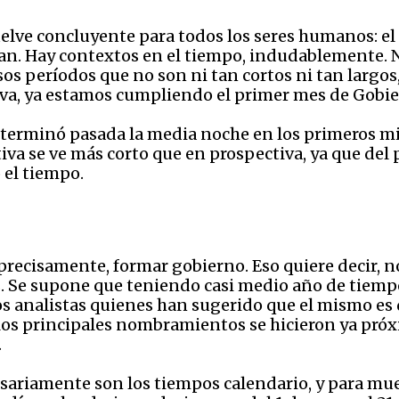
vuelve concluyente para todos los seres humanos: e
ean. Hay contextos en el tiempo, indudablemente. 
os períodos que no son ni tan cortos ni tan largos,
a va, ya estamos cumpliendo el primer mes de Gobie
e terminó pasada la media noche en los primeros mi
ctiva se ve más corto que en prospectiva, ya que d
 el tiempo.
precisamente, formar gobierno. Eso quiere decir, no
es. Se supone que teniendo casi medio año de tiemp
os analistas quienes han sugerido que el mismo es
os principales nombramientos se hicieron ya próx
.
sariamente son los tiempos calendario, y para mue