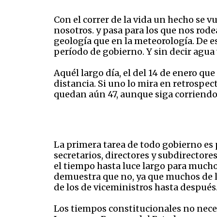
Con el correr de la vida un hecho se 
nosotros. y pasa para los que nos rod
geología que en la meteorología. De es
período de gobierno. Y sin decir agu
Aquél largo día, el del 14 de enero qu
distancia. Si uno lo mira en retrospe
quedan aún 47, aunque siga corriendo
La primera tarea de todo gobierno es 
secretarios, directores y subdirector
el tiempo hasta luce largo para much
demuestra que no, ya que muchos de l
de los de viceministros hasta después
Los tiempos constitucionales no nece