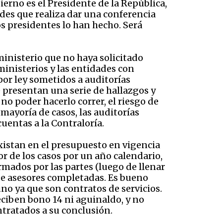
ierno es el Presidente de la República,
des que realiza dar una conferencia
s presidentes lo han hecho. Será
inisterio que no haya solicitado
ministerios y las entidades con
por ley sometidos a auditorías
 presentan una serie de hallazgos y
no poder hacerlo correr, el riesgo de
 mayoría de casos, las auditorías
uentas a la Contraloría.
existan en el presupuesto en vigencia
r de los casos por un año calendario,
mados por las partes (luego de llenar
 de asesores completadas. Es bueno
uno ya que son contratos de servicios.
eciben bono 14 ni aguinaldo, y no
ntratados a su conclusión.