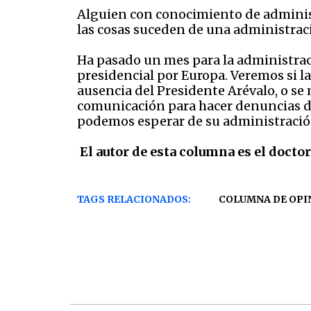
Alguien con conocimiento de administr
las cosas suceden de una administraci
Ha pasado un mes para la administrac
presidencial por Europa. Veremos si l
ausencia del Presidente Arévalo, o se 
comunicación para hacer denuncias de
podemos esperar de su administración.
El autor de esta columna es el docto
TAGS RELACIONADOS:
COLUMNA DE OPI