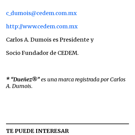
c_dumois@cedem.com.mx
http://www.cedem.com.mx
Carlos A. Dumois es Presidente y
Socio Fundador de CEDEM.
* “
Dueñez®
”
es
una
marca
registrada
por
Carlos
A.
Dumois.
TE PUEDE INTERESAR