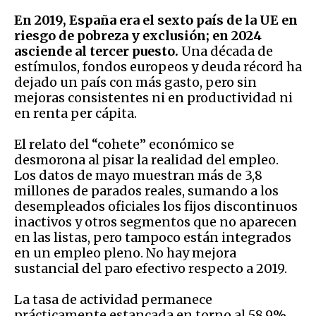
En 2019, España era el sexto país de la UE en
riesgo de pobreza y exclusión; en 2024
asciende al tercer puesto.
Una década de
estímulos, fondos europeos y deuda récord ha
dejado un país con más gasto, pero sin
mejoras consistentes ni en productividad ni
en renta per cápita.
El relato del “cohete” económico se
desmorona al pisar la realidad del empleo.
Los datos de mayo muestran más de 3,8
millones de parados reales, sumando a los
desempleados oficiales los fijos discontinuos
inactivos y otros segmentos que no aparecen
en las listas, pero tampoco están integrados
en un empleo pleno. No hay mejora
sustancial del paro efectivo respecto a 2019.
La tasa de actividad permanece
prácticamente estancada en torno al 58,9%,