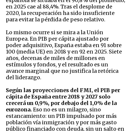
española se situaba en el 90,8% del promedio;
en 2025 cae al 88,4%. Tras el desplome de
2020, la recuperación ha sido insuficiente
para evitar la pérdida de peso relativo.
Lo mismo ocurre si se mira a la Unión
Europea. En PIB per cápita ajustado por
poder adquisitivo, España estaba en 91 sobre
100 (media UE) en 2018 y en 92 en 2025. Siete
años, decenas de miles de millones en
estímulos y fondos, y el resultado es un
avance marginal que no justifica la retórica
del liderazgo.
Según las proyecciones del FMI, el PIB per
cápita de España entre 2018 y 2027 solo
crecerá un 0,9%, por debajo del 1,0% de la
eurozona.
Eso no es un milagro, sino
estancamiento: un PIB impulsado por más
población vía inmigración y por más gasto
público financiado con deuda, sin un salto en