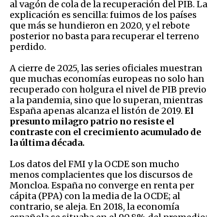
al vagón de cola de la recuperación del PIB. La
explicación es sencilla: fuimos de los países
que más se hundieron en 2020, y el rebote
posterior no basta para recuperar el terreno
perdido.
A cierre de 2025, las series oficiales muestran
que muchas economías europeas no solo han
recuperado con holgura el nivel de PIB previo
a la pandemia, sino que lo superan, mientras
España apenas alcanza el listón de 2019.
El
presunto milagro patrio no resiste el
contraste con el crecimiento acumulado de
la última década.
Los datos del FMI y la OCDE son mucho
menos complacientes que los discursos de
Moncloa. España no converge en renta per
cápita (PPA) con la media de la OCDE; al
contrario, se aleja. En 2018, la economía