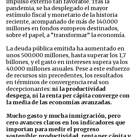
impulso externo tan favorable. Tras la
pandemia, se ha desplegado el mayor
estímulo fiscal y monetario de la historia
reciente, acompañado de más de 140.000
millones en fondos europeos destinados,
sobre el papel, a “transformar” la economía.
La deuda pública emitida ha aumentado en
unos 500.000 millones, hasta superar los 1,7
billones, y el gasto en intereses supera ya los
40.000 millones anuales. Pese a este esfuerzo
de recursos sin precedentes, los resultados
en términos de convergencia real son
decepcionantes:
ni la productividad
despega, ni la renta per cápita converge con
la media de las economías avanzadas.
Mucho gasto y mucha inmigración, pero
cero avances claros en los indicadores que
importan para medir el progreso
sostenible: productividad, renta per cápita y