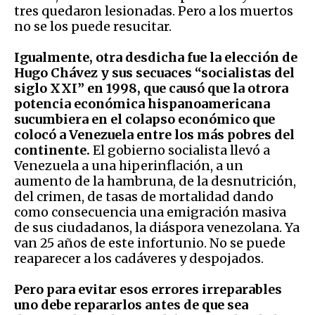
tres quedaron lesionadas. Pero a los muertos
no se los puede resucitar.
Igualmente, otra desdicha fue la elección de
Hugo Chávez y sus secuaces “socialistas del
siglo XXI” en 1998, que causó que la otrora
potencia económica hispanoamericana
sucumbiera en el colapso económico que
colocó a Venezuela entre los más pobres del
continente.
El gobierno socialista llevó a
Venezuela a una hiperinflación, a un
aumento de la hambruna, de la desnutrición,
del crimen, de tasas de mortalidad dando
como consecuencia una emigración masiva
de sus ciudadanos, la diáspora venezolana. Ya
van 25 años de este infortunio. No se puede
reaparecer a los cadáveres y despojados.
Pero para evitar esos errores irreparables
uno debe repararlos antes de que sea