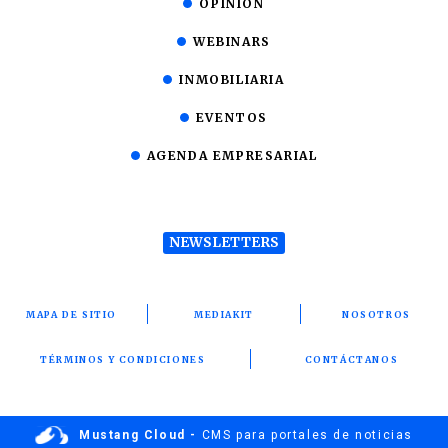
OPINIÓN
WEBINARS
INMOBILIARIA
EVENTOS
AGENDA EMPRESARIAL
NEWSLETTERS
MAPA DE SITIO
MEDIAKIT
NOSOTROS
TÉRMINOS Y CONDICIONES
CONTÁCTANOS
Mustang Cloud -
CMS para portales de noticias