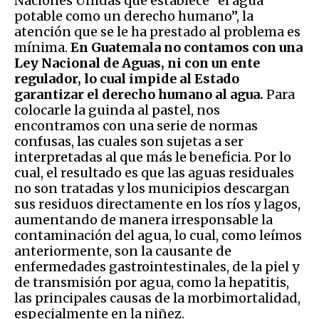
Naciones Unidas que establece “el agua
potable como un derecho humano”, la
atención que se le ha prestado al problema es
mínima.
En Guatemala no contamos con una
Ley Nacional de Aguas, ni con un ente
regulador, lo cual impide al Estado
garantizar el derecho humano al agua.
Para
colocarle la guinda al pastel, nos
encontramos con una serie de normas
confusas, las cuales son sujetas a ser
interpretadas al que más le beneficia. Por lo
cual, el resultado es que las aguas residuales
no son tratadas y los municipios descargan
sus residuos directamente en los ríos y lagos,
aumentando de manera irresponsable la
contaminación del agua, lo cual, como leímos
anteriormente, son la causante de
enfermedades gastrointestinales, de la piel y
de transmisión por agua, como la hepatitis,
las principales causas de la morbimortalidad,
especialmente en la niñez.