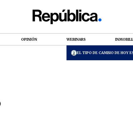
OPINIÓN
WEBINARS
INMOBILI
EL TIPO DE CAMBIO DE HOY ES
o