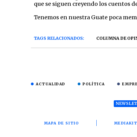
que se siguen creyendo los cuentos d
Tenemos en nuestra Guate poca memor
TAGS RELACIONADOS:
COLUMNA DE OPI
ACTUALIDAD
POLÍTICA
EMPR
NEWSLET
MAPA DE SITIO
MEDIAKI