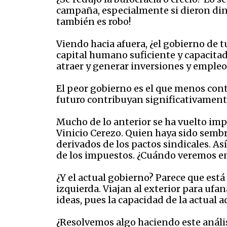
campaña, especialmente si dieron diner
también es robo!
Viendo hacia afuera, ¿el gobierno de 
capital humano suficiente y capacit
atraer y generar inversiones y empleo
El peor gobierno es el que menos cont
futuro contribuyan significativament
Mucho de lo anterior se ha vuelto impo
Vinicio Cerezo. Quien haya sido sembr
derivados de los pactos sindicales. As
de los impuestos. ¿Cuándo veremos en 
¿Y el actual gobierno? Parece que está
izquierda. Viajan al exterior para uf
ideas, pues la capacidad de la actual
¿Resolvemos algo haciendo este anális