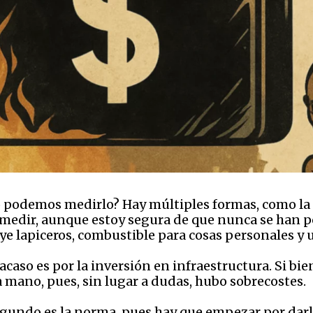
o podemos medirlo? Hay múltiples formas, como la 
 medir, aunque estoy segura de que nunca se han p
ye lapiceros, combustible para cosas personales y 
racaso es por la inversión en infraestructura. Si 
la mano, pues, sin lugar a dudas, hubo sobrecostes.
 segundo es la norma, pues hay que empezar por dar