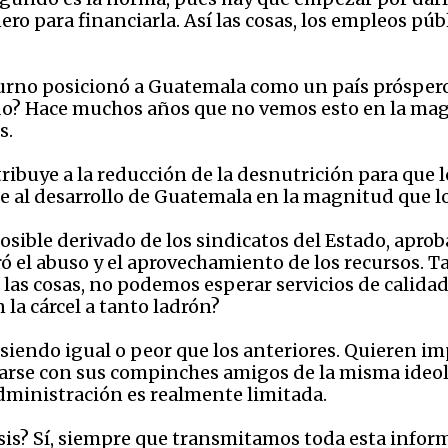
o para financiarla. Así las cosas, los empleos públ
turno posicionó a Guatemala como un país próspero,
ado? Hace muchos años que no vemos esto en la ma
s.
ribuye a la reducción de la desnutrición para que 
e al desarrollo de Guatemala en la magnitud que lo
sible derivado de los sindicatos del Estado, aprob
ó el abuso y el aprovechamiento de los recursos. T
í las cosas, no podemos esperar servicios de calida
la cárcel a tanto ladrón?
 siendo igual o peor que los anteriores. Quieren i
anarse con sus compinches amigos de la misma ideo
 administración es realmente limitada.
is? Sí, siempre que transmitamos toda esta informa