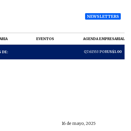
NEWSLETTERS
ARIA
EVENTOS
AGENDA EMPRESARIAL
Q7.61553 POR
US$1.00
 DE:
16 de mayo, 2025