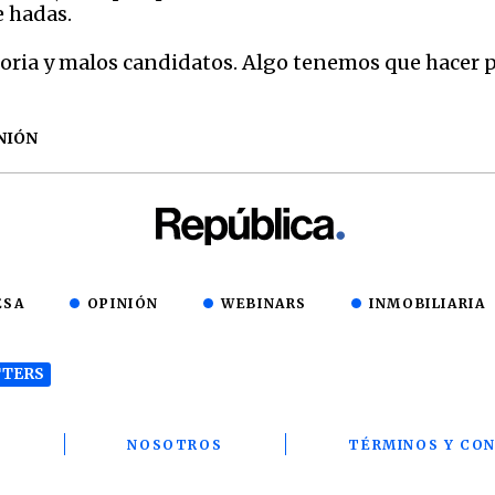
e hadas.
ia y malos candidatos. Algo tenemos que hacer p
NIÓN
ESA
OPINIÓN
WEBINARS
INMOBILIARIA
TERS
T
NOSOTROS
TÉRMINOS Y CON