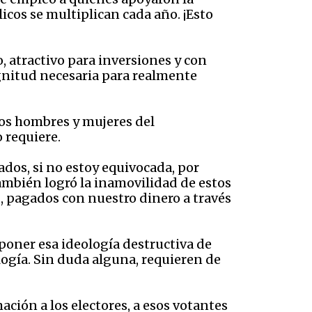
icos se multiplican cada año. ¡Esto
 atractivo para inversiones y con
gnitud necesaria para realmente
los hombres y mujeres del
 requiere.
ados, si no estoy equivocada, por
ambién logró la inamovilidad de estos
d, pagados con nuestro dinero a través
mponer esa ideología destructiva de
logía. Sin duda alguna, requieren de
ción a los electores, a esos votantes