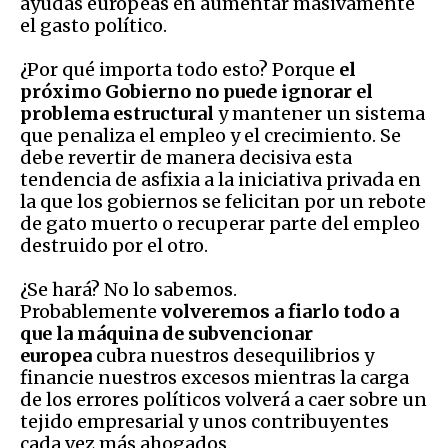
ayudas europeas en aumentar masivamente
el gasto político.
¿Por qué importa todo esto? Porque
el
próximo Gobierno no puede ignorar el
problema estructural
y mantener un sistema
que penaliza el empleo y el crecimiento. Se
debe revertir de manera decisiva esta
tendencia de asfixia a la iniciativa privada en
la que los gobiernos se felicitan por un rebote
de gato muerto o recuperar parte del empleo
destruido por el otro.
¿Se hará? No lo sabemos.
Probablemente
volveremos a fiarlo todo a
que la máquina de subvencionar
europea
cubra nuestros desequilibrios y
financie nuestros excesos mientras la carga
de los errores políticos volverá a caer sobre un
tejido empresarial y unos contribuyentes
cada vez más ahogados.