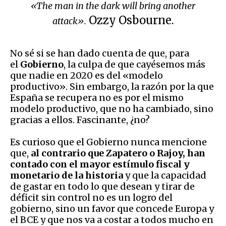
«The man in the dark will bring another
Ozzy Osbourne.
attack».
No sé si se han dado cuenta de que, para
el
Gobierno
, la culpa de que cayésemos más
que nadie en 2020 es del «modelo
productivo». Sin embargo, la razón por la que
España se recupera no es por el mismo
modelo productivo, que no ha cambiado, sino
gracias a ellos. Fascinante, ¿no?
Es curioso que el Gobierno nunca mencione
que,
al contrario que Zapatero o Rajoy, han
contado con el mayor estímulo fiscal y
monetario de la historia
y que la capacidad
de gastar en todo lo que desean y tirar de
déficit sin control no es un logro del
gobierno, sino un favor que concede Europa y
el BCE y que nos va a costar a todos mucho en