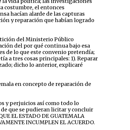
a vida política; las investigaciones
ra costumbre, el entonces
nsa hacían alarde de las capturas
ción y reparación que habían logrado
tición del Ministerio Público
cación del por qué continua bajo esa
es de lo que este convenio pretendía;
a a tres cosas principales: 1). Reparar
zado; dicho lo anterior, explicaré
emala en concepto de reparación de
os y perjuicios así como todo lo
de que se pudieran licitar y concluir
 QUE EL ESTADO DE GUATEMALA
EVAMENTE INCUMPLEN EL ACUERDO.