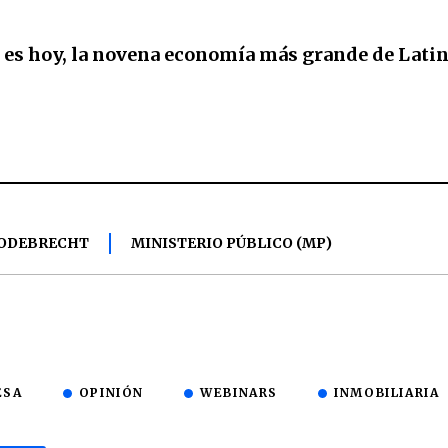
 es hoy, la novena economía más grande de Lati
 ODEBRECHT
MINISTERIO PÚBLICO (MP)
ESA
OPINIÓN
WEBINARS
INMOBILIARIA