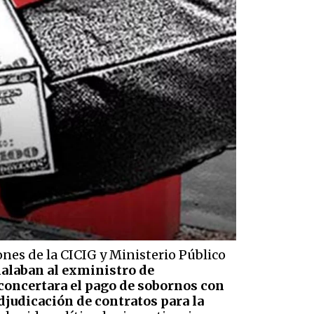
nes de la CICIG y Ministerio Público
eñalaban al exministro de
 concertara el pago de sobornos con
djudicación de contratos para la