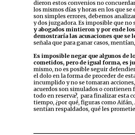
dieron estos convenios no concuerdan 
los mismos días y horas en los que se
son simples errores, debemos analizar
y dos juzgadora. Es imposible que no se
y abogados mintieron y por ende los 
demostraría las acusaciones que se l
señala que para ganar casos, mentían, 
Es imposible negar que algunos de lo
cometidos, pero de igual forma, es j
mismo, no es posible seguir defendien
el dolo en la forma de proceder de es
incumplido y no se tomaran acciones,
acuerdos son simulados o contienen fal
todo en reserva?, para finalizar esta 
tiempo, ¿por qué, figuras como Aifán, A
sentían respaldados, qué les prometi