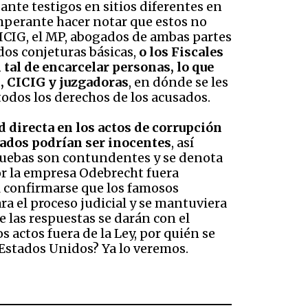
nte testigos en sitios diferentes en
imperante hacer notar que estos no
CICIG, el MP, abogados de ambas partes
 dos conjeturas básicas,
o los Fiscales
 tal de encarcelar personas, lo que
I, CICIG y juzgadoras
, en dónde se les
todos los derechos de los acusados.
 directa en los actos de corrupción
lados podrían ser inocentes
, así
pruebas son contundentes y se denota
por la empresa Odebrecht fuera
l confirmarse que los famosos
ra el proceso judicial y se mantuviera
e las respuestas se darán con el
s actos fuera de la Ley, por quién se
 Estados Unidos? Ya lo veremos.