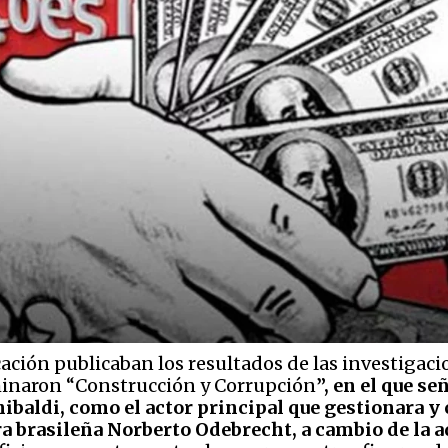
ción publicaban los resultados de las investigacio
minaron “Construcción y Corrupción
”, en el que s
ibaldi, como el actor principal que gestionara y
a brasileña Norberto Odebrecht, a cambio de la a