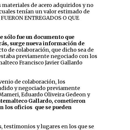
os materiales de acero adquiridos y no
s cuales tenían un valor estimado de
LES FUERON ENTREGADOS O QUE
ue sólo fue un documento que
atrás, surge nueva información de
cto de colaboración, que dicho sea de
, estaba previamente negociado con los
alteco Francisco Javier Gallardo
venio de colaboración, los
oludido y negociado previamente
o Mameri, Eduardo Oliveira Gedeon y
uatemalteco Gallardo, cometieron
n los oficios que se pueden
s, testimonios y lugares en los que se