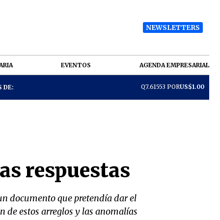
NEWSLETTERS
ARIA
EVENTOS
AGENDA EMPRESARIAL
Q7.61553 POR
US$1.00
 DE:
as respuestas
 un documento que pretendía dar el
ón de estos arreglos y las anomalías