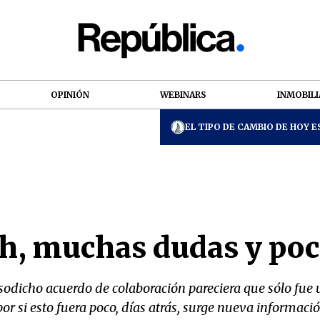
OPINIÓN
WEBINARS
INMOBILI
EL TIPO DE CAMBIO DE HOY ES
ch, muchas dudas y poc
sodicho acuerdo de colaboración pareciera que sólo fue
 por si esto fuera poco, días atrás, surge nueva informaci