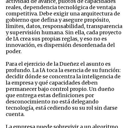
actividad de avance, pilotos de capacidades
reales, dependencia tecnológica de ventaja
competitiva. Debe exigir una arquitectura de
gobierno que defina y asegure propósito,
límites, datos, responsabilidad, transparencia
y supervisión humana. Sin ella, cada proyecto
de IA crea sus propias reglas, y eso no es
innovación, es dispersión desordenada del
poder.
Para el ejercicio de la Dueñez el asunto es
profundo. La IA toca la esencia de su función:
decidir dónde se concentra la inteligencia de
la empresa y qué capacidades deben
permanecer bajo control propio. Un dueño
que entrega estas definiciones por
desconocimiento no está delegando
tecnología, está cediendo su su rol sin darse
cuenta.
La empresa puede sobrevivir a un algoritmo