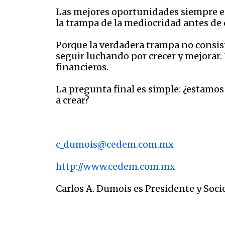
Las mejores oportunidades siempre es
la trampa de la mediocridad antes de
Porque la verdadera trampa no consis
seguir luchando por crecer y mejorar.
financieros.
La pregunta final es simple: ¿estamo
a crear?
c_dumois@cedem.com.mx
http://www.cedem.com.mx
Carlos A. Dumois es Presidente y So