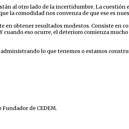
tán al otro lado de la incertidumbre. La cuestión 
 que la comodidad nos convenza de que ese es nuest
te en obtener resultados modestos. Consiste en c
 Y cuando eso ocurre, el deterioro comienza mucho
s administrando lo que tenemos o estamos constru
cio Fundador de CEDEM.