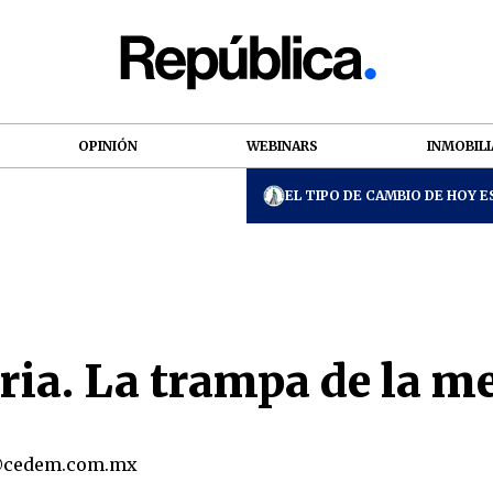
OPINIÓN
WEBINARS
INMOBILI
EL TIPO DE CAMBIO DE HOY ES
ia. La trampa de la m
@cedem.com.mx