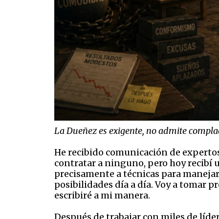
La Dueñez es exigente, no admite compla
He recibido comunicación de expertos
contratar a ninguno, pero hoy recibí 
precisamente a técnicas para manejar 
posibilidades día a día. Voy a tomar p
escribiré a mi manera.
Después de trabajar con miles de líde