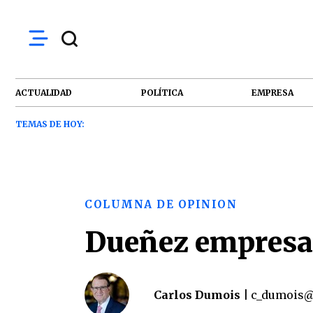
ACTUALIDAD
POLÍTICA
EMPRESA
TEMAS DE HOY:
COLUMNA DE OPINION
Dueñez empresar
Carlos Dumois |
c_dumois