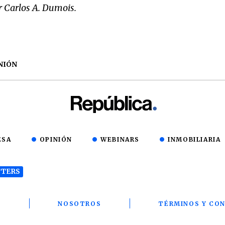
r
Carlos
A.
Dumois.
NIÓN
ESA
OPINIÓN
WEBINARS
INMOBILIARIA
TERS
T
NOSOTROS
TÉRMINOS Y CON