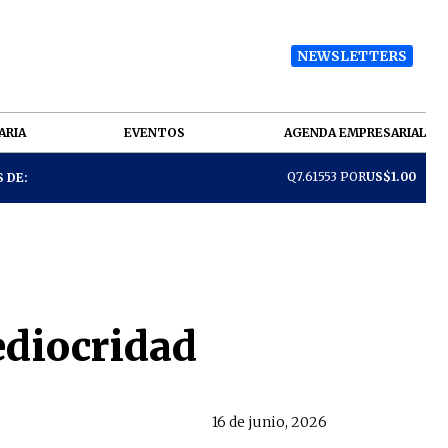
NEWSLETTERS
ARIA
EVENTOS
AGENDA EMPRESARIAL
Q7.61553 POR
US$1.00
 DE:
ediocridad
16 de junio, 2026