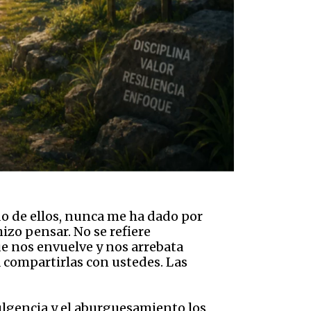
o de ellos, nunca me ha dado por
izo pensar. No se refiere
ue nos envuelve y nos arrebata
a compartirlas con ustedes. Las
ulgencia y el aburguesamiento los