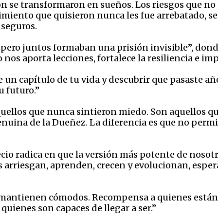
 se transformaron en sueños. Los riesgos que no s
recimiento que quisieron nunca les fue arrebatado,
 seguros.
pero juntos formaban una prisión invisible”, donde
 nos aporta lecciones, fortalece la resiliencia e im
 de un capítulo de tu vida y descubrir que pasaste 
 futuro.”
uellos que nunca sintieron miedo. Son aquellos q
enuina de la Dueñez. La diferencia es que no perm
ecio radica en que la versión más potente de noso
os arriesgan, aprenden, crecen y evolucionan, es
 mantienen cómodos. Recompensa a quienes están 
quienes son capaces de llegar a ser.”