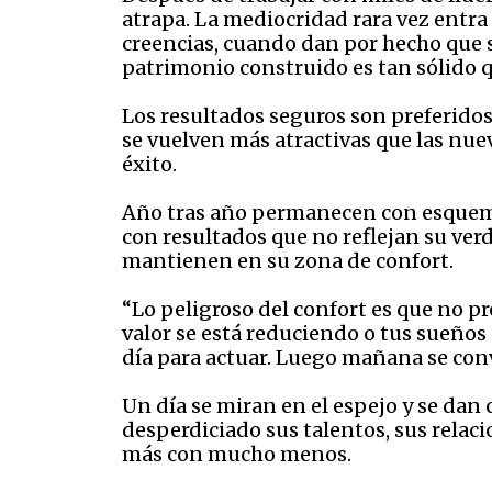
atrapa. La mediocridad rara vez entra
creencias, cuando dan por hecho que
patrimonio construido es tan sólido 
Los resultados seguros son preferidos
se vuelven más atractivas que las nue
éxito.
Año tras año permanecen con esquemas
con resultados que no reflejan su ver
mantienen en su zona de confort.
“Lo peligroso del confort es que no p
valor se está reduciendo o tus sueño
día para actuar. Luego mañana se conv
Un día se miran en el espejo y se dan 
desperdiciado sus talentos, sus relac
más con mucho menos.