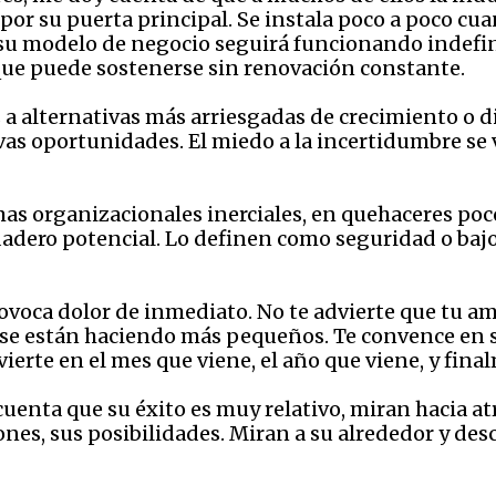
 por su puerta principal. Se instala poco a poco cu
 su modelo de negocio seguirá funcionando indef
que puede sostenerse sin renovación constante.
 a alternativas más arriesgadas de crecimiento o di
vas oportunidades. El miedo a la incertidumbre se 
 organizacionales inerciales, en quehaceres poco 
dadero potencial. Lo definen como seguridad o baj
rovoca dolor de inmediato. No te advierte que tu a
s se están haciendo más pequeños. Te convence en 
ierte en el mes que viene, el año que viene, y fin
cuenta que su éxito es muy relativo, miran hacia at
iones, sus posibilidades. Miran a su alrededor y d