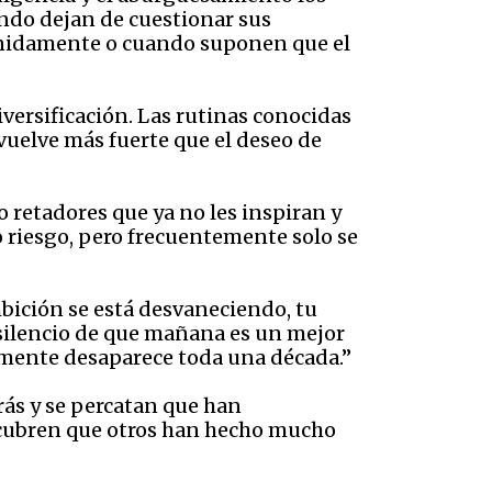
ando dejan de cuestionar sus
inidamente o cuando suponen que el
versificación. Las rutinas conocidas
vuelve más fuerte que el deseo de
retadores que ya no les inspiran y
o riesgo, pero frecuentemente solo se
mbición se está desvaneciendo, tu
silencio de que mañana es un mejor
almente desaparece toda una década.”
rás y se percatan que han
escubren que otros han hecho mucho