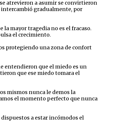
e atrevieron a asumir se convirtieron
 se intercambió gradualmente, por
 la mayor tragedia no es el fracaso.
pulsa el crecimiento.
años protegiendo una zona de confort
ue entendieron que el miedo es un
itieron que ese miedo tomara el
tros mismos nunca le demos la
peramos el momento perfecto que nunca
dispuestos a estar incómodos el