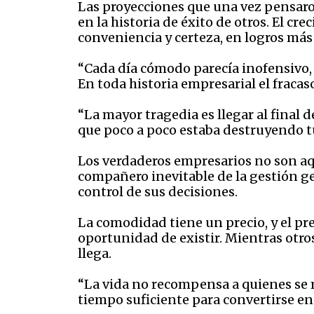
Las proyecciones que una vez pensaron
en la historia de éxito de otros. El c
conveniencia y certeza, en logros más
“Cada día cómodo parecía inofensivo, 
En toda historia empresarial el fracaso
“La mayor tragedia es llegar al final
que poco a poco estaba destruyendo tu
Los verdaderos empresarios no son aq
compañero inevitable de la gestión g
control de sus decisiones.
La comodidad tiene un precio, y el pr
oportunidad de existir. Mientras otr
llega.
“La vida no recompensa a quienes se
tiempo suficiente para convertirse en 