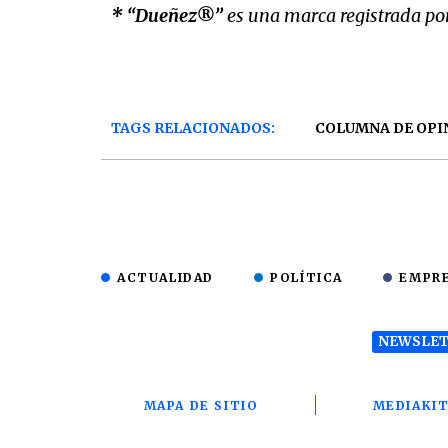
* “
Dueñez®
”
es
una
marca
registrada
po
TAGS RELACIONADOS:
COLUMNA DE OPI
ACTUALIDAD
POLÍTICA
EMPR
NEWSLET
MAPA DE SITIO
MEDIAKI