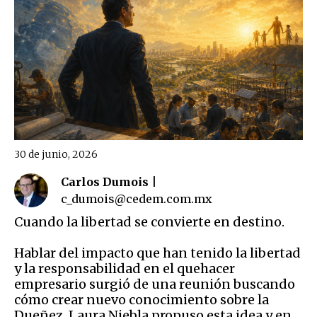
30 de junio, 2026
Carlos Dumois |
c_dumois@cedem.com.mx
Cuando la libertad se convierte en destino.
Hablar del impacto que han tenido la libertad
y la responsabilidad en el quehacer
empresario surgió de una reunión buscando
cómo crear nuevo conocimiento sobre la
Dueñez. Laura Niebla propuso esta idea y en