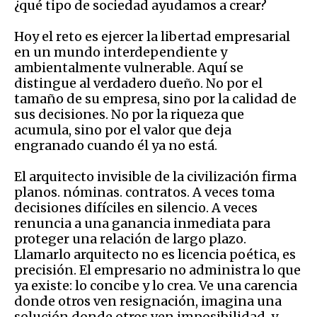
¿qué tipo de sociedad ayudamos a crear?
Hoy el reto es ejercer la libertad empresarial
en un mundo interdependiente y
ambientalmente vulnerable. Aquí se
distingue al verdadero dueño. No por el
tamaño de su empresa, sino por la calidad de
sus decisiones. No por la riqueza que
acumula, sino por el valor que deja
engranado cuando él ya no está.
El arquitecto invisible de la civilización firma
planos. nóminas. contratos. A veces toma
decisiones difíciles en silencio. A veces
renuncia a una ganancia inmediata para
proteger una relación de largo plazo.
Llamarlo arquitecto no es licencia poética, es
precisión. El empresario no administra lo que
ya existe: lo concibe y lo crea. Ve una carencia
donde otros ven resignación, imagina una
solución donde otros ven imposibilidad, y