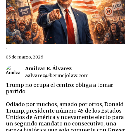
.
05 de marzo, 2026
Amilcar R. Álvarez |
aalvarez@bermejolaw.com
Trump no ocupa el centro: obliga a tomar
partido.
Odiado por muchos, amado por otros, Donald
Trump, presidente número 45 de los Estados
Unidos de América y nuevamente electo para
un segundo mandato no consecutivo, una
rareza histórica que solo comparte con Grover