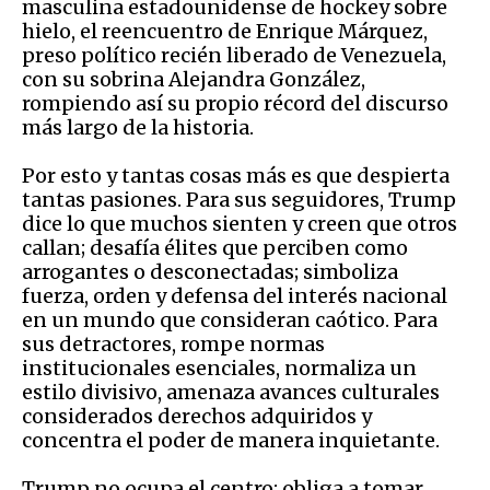
masculina estadounidense de hockey sobre
hielo, el reencuentro de Enrique Márquez,
preso político recién liberado de Venezuela,
con su sobrina Alejandra González,
rompiendo así su propio récord del discurso
más largo de la historia.
Por esto y tantas cosas más es que despierta
tantas pasiones. Para sus seguidores, Trump
dice lo que muchos sienten y creen que otros
callan; desafía élites que perciben como
arrogantes o desconectadas; simboliza
fuerza, orden y defensa del interés nacional
en un mundo que consideran caótico. Para
sus detractores, rompe normas
institucionales esenciales, normaliza un
estilo divisivo, amenaza avances culturales
considerados derechos adquiridos y
concentra el poder de manera inquietante.
Trump no ocupa el centro: obliga a tomar