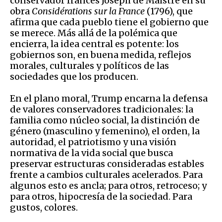
conservador francés Joseph de Maistre en su
obra
Considérations sur la France
(1796), que
afirma que cada pueblo tiene el gobierno que
se merece. Más allá de la polémica que
encierra, la idea central es potente: los
gobiernos son, en buena medida, reflejos
morales, culturales y políticos de las
sociedades que los producen.
En el plano moral, Trump encarna la defensa
de valores conservadores tradicionales: la
familia como núcleo social, la distinción de
género (masculino y femenino), el orden, la
autoridad, el patriotismo y una visión
normativa de la vida social que busca
preservar estructuras consideradas estables
frente a cambios culturales acelerados. Para
algunos esto es ancla; para otros, retroceso; y
para otros, hipocresía de la sociedad. Para
gustos, colores.