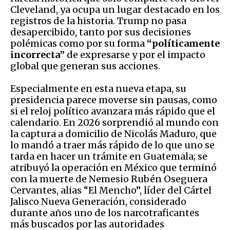
Cleveland, ya ocupa un lugar destacado en los
registros de la historia. Trump no pasa
desapercibido, tanto por sus decisiones
polémicas como por su forma
“políticamente
incorrecta”
de expresarse y por el impacto
global que generan sus acciones.
Especialmente en esta nueva etapa, su
presidencia parece moverse sin pausas, como
si el reloj político avanzara más rápido que el
calendario. En 2026 sorprendió al mundo con
la captura a domicilio de Nicolás Maduro, que
lo mandó a traer más rápido de lo que uno se
tarda en hacer un trámite en Guatemala; se
atribuyó la operación en México que terminó
con la muerte de Nemesio Rubén Oseguera
Cervantes, alias “El Mencho”, líder del Cártel
Jalisco Nueva Generación, considerado
durante años uno de los narcotraficantes
más buscados por las autoridades