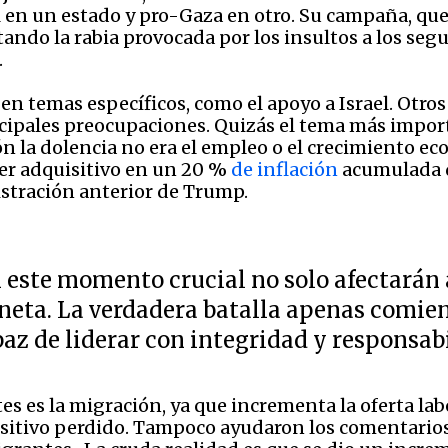
el en un estado y pro-Gaza en otro. Su campaña, qu
ando la rabia provocada por los insultos a los segu
.
 temas específicos, como el apoyo a Israel. Otros 
cipales preocupaciones. Quizás el tema más import
ón la dolencia no era el empleo o el crecimiento ec
der adquisitivo en un 20 %
de inflación
acumulada d
istración anterior de Trump.
 este momento crucial no solo afectarán a
neta. La verdadera batalla apenas comien
paz de liderar con integridad y responsab
s es la migración, ya que incrementa la oferta labo
uisitivo perdido. Tampoco ayudaron los comentario