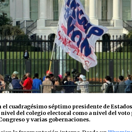
 el cuadragésimo séptimo presidente de Estados
 nivel del colegio electoral como a nivel del vot
 Congreso y varias gobernaciones.