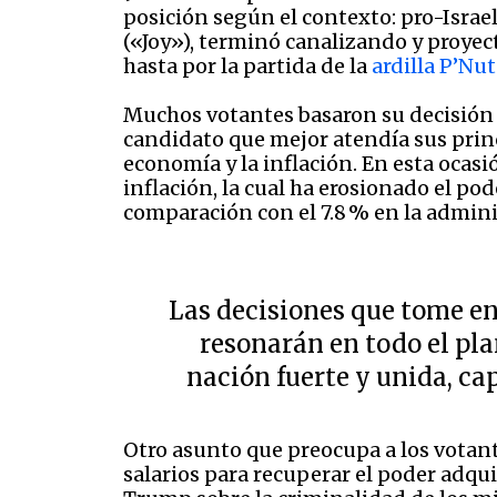
posición según el contexto: pro-Isra
(«Joy»), terminó canalizando y proyect
hasta por la partida de la
ardilla P’Nut
Muchos votantes basaron su decisión en
candidato que mejor atendía sus prin
economía y la inflación. En esta ocasi
inflación, la cual ha erosionado el po
comparación con el 7.8 % en la admin
Las decisiones que tome en
resonarán en todo el pla
nación fuerte y unida, ca
Otro asunto que preocupa a los votante
salarios para recuperar el poder adq