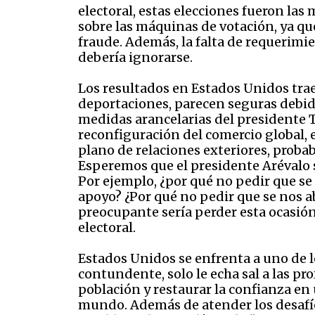
electoral, estas elecciones fueron la
sobre las máquinas de votación, ya q
fraude. Además, la falta de requerimi
debería ignorarse.
Los resultados en Estados Unidos tr
deportaciones, parecen seguras debido
medidas arancelarias del presidente 
reconfiguración del comercio global, 
plano de relaciones exteriores, proba
Esperemos que el presidente Arévalo
Por ejemplo, ¿por qué no pedir que se 
apoyo? ¿Por qué no pedir que se nos 
preocupante sería perder esta ocasión
electoral.
Estados Unidos se enfrenta a uno de l
contundente, solo le echa sal a las pro
población y restaurar la confianza en
mundo. Además de atender los desafíos