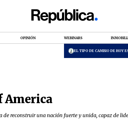
OPINIÓN
WEBINARS
INMOBILI
EL TIPO DE CAMBIO DE HOY ES
of America
 de reconstruir una nación fuerte y unida, capaz de lid