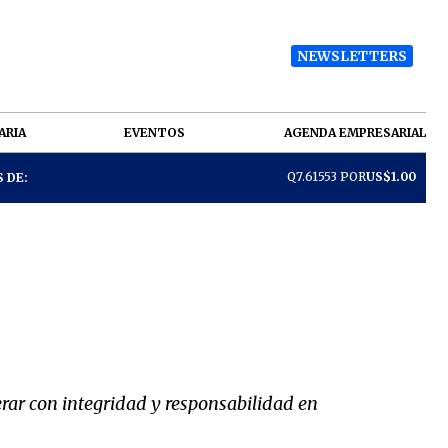
NEWSLETTERS
ARIA
EVENTOS
AGENDA EMPRESARIAL
Q7.61553 POR
US$1.00
 DE:
erar con integridad y responsabilidad en