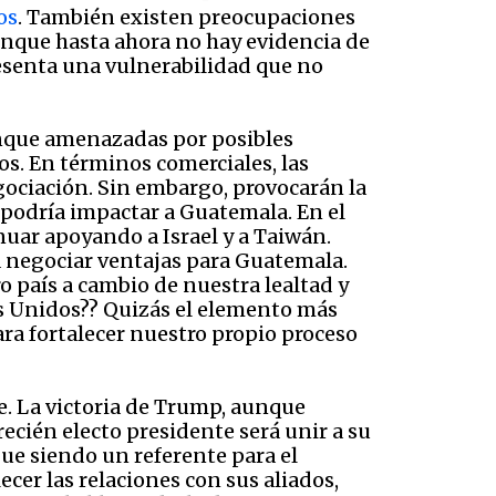
os
. También existen preocupaciones
unque hasta ahora no hay evidencia de
resenta una vulnerabilidad que no
unque amenazadas por posibles
os. En términos comerciales, las
ociación. Sin embargo, provocarán la
 podría impactar a Guatemala. En el
nuar apoyando a Israel y a Taiwán.
 negociar ventajas para Guatemala.
o país a cambio de nuestra lealtad y
os Unidos?? Quizás el elemento más
ara fortalecer nuestro propio proceso
e. La victoria de Trump, aunque
recién electo presidente será unir a su
ue siendo un referente para el
cer las relaciones con sus aliados,