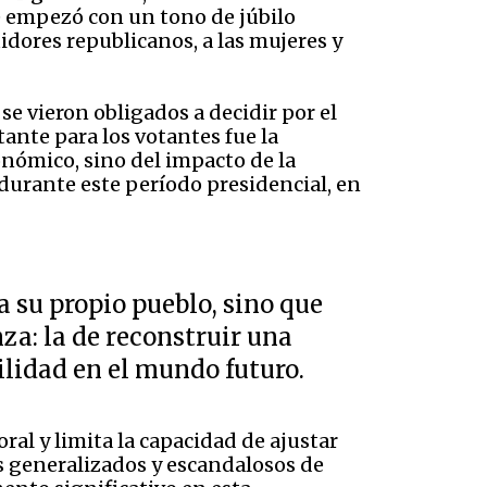
e empezó con un tono de júbilo
idores republicanos, a las mujeres y
se vieron obligados a decidir por el
ante para los votantes fue la
onómico, sino del impacto de la
urante este período presidencial, en
 su propio pueblo, sino que
za: la de reconstruir una
ilidad en el mundo futuro.
ral y limita la capacidad de ajustar
s generalizados y escandalosos de