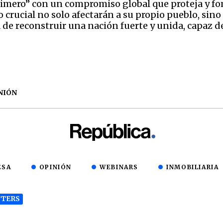
Primero” con un compromiso global que proteja y fom
rucial no solo afectarán a su propio pueblo, sino
 de reconstruir una nación fuerte y unida, capaz de
NIÓN
ESA
OPINIÓN
WEBINARS
INMOBILIARIA
TERS