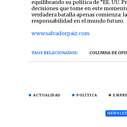
equilibrando su política de “EE. UU. 
decisiones que tome en este momento c
verdadera batalla apenas comienza: la
responsabilidad en el mundo futuro.
www.salvadorpaiz.com
TAGS RELACIONADOS:
COLUMNA DE OPI
ACTUALIDAD
POLÍTICA
EMPR
NEWSLET