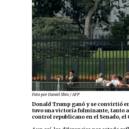
Foto por Daniel Slim / AFP
Donald Trump ganó y se convirtió en
tuvo una victoria fulminante, tanto a
control republicano en el Senado, el