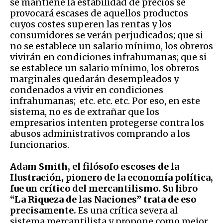
se mantiene la estabilidad de precios se
provocará escases de aquellos productos
cuyos costes superen las rentas y los
consumidores se verán perjudicados; que si
no se establece un salario mínimo, los obreros
vivirán en condiciones infrahumanas; que si
se establece un salario mínimo, los obreros
marginales quedarán desempleados y
condenados a vivir en condiciones
infrahumanas; etc. etc. etc. Por eso, en este
sistema, no es de extrañar que los
empresarios intenten protegerse contra los
abusos administrativos comprando a los
funcionarios.
Adam Smith, el filósofo escoses de la
Ilustración, pionero de la economía política,
fue un crítico del mercantilismo. Su libro
“La Riqueza de las Naciones” trata de eso
precisamente.
Es una crítica severa al
sistema mercantilista y propone como mejor