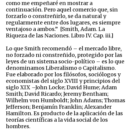
como me empeñaré en mostrar a
continuación. Pero aquel comercio que, sin
forzarlo o constreñirlo, se da natural y
regularmente entre dos lugares, es siempre
ventajoso a ambos.” [Smith, Adam. La
Riqueza de las Naciones. Libro IV. Cap. iii.]
Lo que Smith recomendó – el mercado libre,
no forzado ni constreñido, protegido por las
leyes de un sistema socio-político – es lo que
denominamos Liberalismo o Capitalismo.
Fue elaborado por los filósofos, sociólogos y
economistas del siglo XVIII y principios del
siglo XIX –John Locke; David Hume; Adam
Smith; David Ricardo; Jeremy Bentham;
Wilhelm von Humboldt; John Adams; Thomas
Jefferson; Benjamín Franklin; Alexander
Hamilton. Es producto de la aplicación de las
teorías científicas a la vida social de los
hombres.