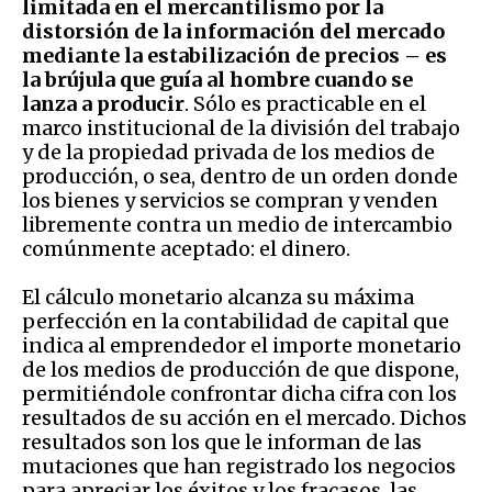
limitada en el mercantilismo por la
distorsión de la información del mercado
mediante la estabilización de precios – es
la brújula que guía al hombre cuando se
lanza a producir
. Sólo es practicable en el
marco institucional de la división del trabajo
y de la propiedad privada de los medios de
producción, o sea, dentro de un orden donde
los bienes y servicios se compran y venden
libremente contra un medio de intercambio
comúnmente aceptado: el dinero.
El cálculo monetario alcanza su máxima
perfección en la contabilidad de capital que
indica al emprendedor el importe monetario
de los medios de producción de que dispone,
permitiéndole confrontar dicha cifra con los
resultados de su acción en el mercado. Dichos
resultados son los que le informan de las
mutaciones que han registrado los negocios
para apreciar los éxitos y los fracasos, las