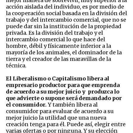
mejor manera de sobrevivir, muy superior a la
acción aislada del individuo, es por medio de
la cooperación social basada en la división del
trabajo y del intercambio comercial, que no se
puede dar sin la institución de la propiedad
privada. Es la división del trabajo y el
intercambio comercial lo que hace del
hombre, débil y físicamente inferior a la
mayoría de los animales, el dominador de la
tierra y el creador de las maravillas de la
técnica.
El Liberalismo o Capitalismo libera al
empresario productor para que emprenda
de acuerdo a su mejor juicio y produzca lo
que advierte o supone será demandado por
el consumidor.
Y también libera al
consumidor para evaluar de acuerdo a su
mejor juicio la utilidad que una nueva
creación tenga para él. Puede así, elegir entre
varias ofertas o por ninguna. Y su elección